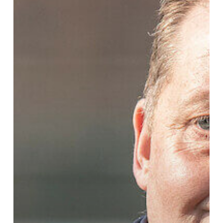
FC
Helsingør