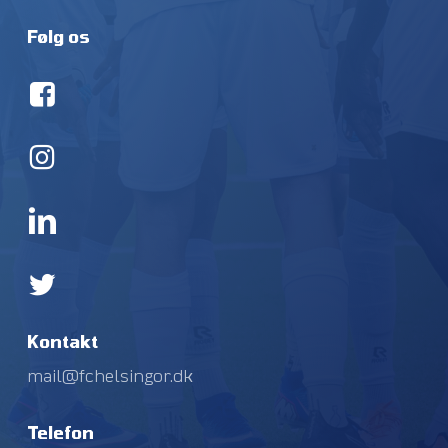
Følg os
Kontakt
mail@fchelsingor.dk
Telefon