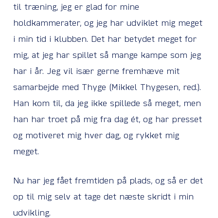
til træning, jeg er glad for mine
holdkammerater, og jeg har udviklet mig meget
i min tid i klubben. Det har betydet meget for
mig, at jeg har spillet så mange kampe som jeg
har i år. Jeg vil især gerne fremhæve mit
samarbejde med Thyge (Mikkel Thygesen, red.).
Han kom til, da jeg ikke spillede så meget, men
han har troet på mig fra dag ét, og har presset
og motiveret mig hver dag, og rykket mig
meget.
Nu har jeg fået fremtiden på plads, og så er det
op til mig selv at tage det næste skridt i min
udvikling.