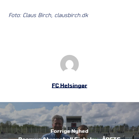
Foto: Claus Birch, clausbirch.dk
FC Helsingør
Forrige Nyhed