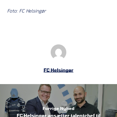
Foto: FC Helsingør
FC Helsingør
Forrige Nyhed
FC Helsingør ansætter talentchef til