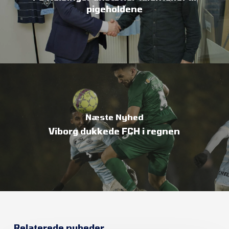
pigeholdene
Næste Nyhed
Viborg dukkede FCH i regnen
Relaterede nyheder