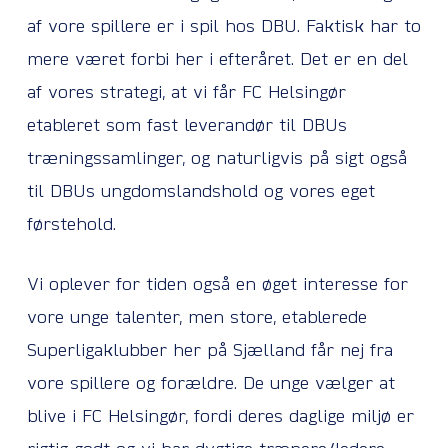
af vore spillere er i spil hos DBU. Faktisk har to
mere været forbi her i efteråret. Det er en del
af vores strategi, at vi får FC Helsingør
etableret som fast leverandør til DBUs
træningssamlinger, og naturligvis på sigt også
til DBUs ungdomslandshold og vores eget
førstehold.
Vi oplever for tiden også en øget interesse for
vore unge talenter, men store, etablerede
Superligaklubber her på Sjælland får nej fra
vore spillere og forældre. De unge vælger at
blive i FC Helsingør, fordi deres daglige miljø er