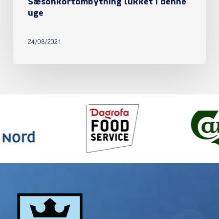
Sæsonkortombytning lukket i denne
uge
24/08/2021