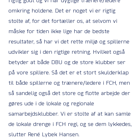
rigtig godt og vi har dygtige trænere/ledere
omkring holdene. Det er noget vi er rigtig
stolte af, for det fortæller os, at selvom vi
måske for tiden ikke lige har de bedste
resultater, så har vi det rette miljø og spillerne
udvikler sig i den rigtige retning. Hvilket også
betyder at både DBU og de store klubber ser
på vore spillere. Så det er et stort skulderklap
til både spillerne og trænere/ledere i FCH, men
så sandelig også det store og flotte arbejde der
gøres ude i de lokale og regionale
samarbejdsklubber. Vi er stolte af at kan samle
de lokale drenge i FCH regi, og se dem lykkedes,
slutter René Lybek Hansen.