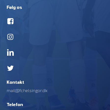
Følg os
Kontakt
mail@fchelsingor.dk
Telefon