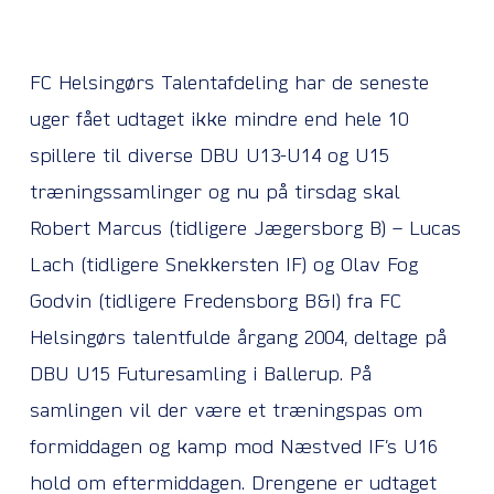
FC Helsingørs Talentafdeling har de seneste
uger fået udtaget ikke mindre end hele 10
spillere til diverse DBU U13-U14 og U15
træningssamlinger og nu på tirsdag skal
Robert Marcus (tidligere Jægersborg B) – Lucas
Lach (tidligere Snekkersten IF) og Olav Fog
Godvin (tidligere Fredensborg B&I) fra FC
Helsingørs talentfulde årgang 2004, deltage på
DBU U15 Futuresamling i Ballerup. På
samlingen vil der være et træningspas om
formiddagen og kamp mod Næstved IF’s U16
hold om eftermiddagen. Drengene er udtaget