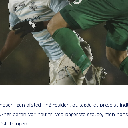
hosen igen afsted i højresiden, og lagde et præcist i
Angriberen var helt fri ved bagerste stolpe, men han
fslutningen.