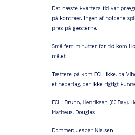
Det næste kvarters tid var præg
på kontraer. Ingen af holdene spi
pres på gæsterne.
Små fem minutter før tid kom Hols
målet.
Tættere på kom FCH ikke, da Vibo
et nederlag, der ikke rigtigt kunn
FCH: Bruhn, Henriksen (60´Bay), H
Matheus, Douglas
Dommer: Jesper Nielsen