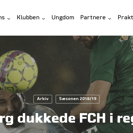
ns
Klubben
Ungdom
Partnere
Prakt
Arkiv
Sæsonen 2018/19
rg dukkede FCH i r