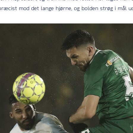
præcist mod det lange hjørne, og bolden strøg i mål u