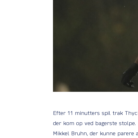
Efter 11 minutters spil trak Thyc
der kom op ved bagerste stolpe. 
Mikkel Bruhn, der kunne parere a