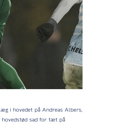
ndlæg i hovedet på Andreas Albers,
s hovedstød sad for tæt på