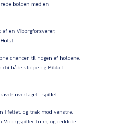
rerede bolden med en
 af en Viborgforsvarer,
Holst.
ne chancer til nogen af holdene.
orbi både stolpe og Mikkel
vde overtaget i spillet.
 i feltet, og trak mod venstre.
 Viborgspiller frem, og reddede