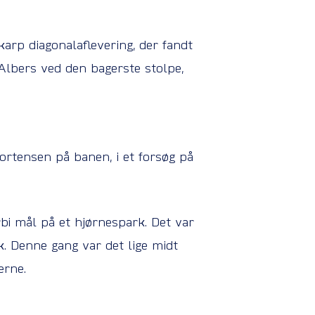
arp diagonalaflevering, der fandt
 Albers ved den bagerste stolpe,
Mortensen på banen, i et forsøg på
rbi mål på et hjørnespark. Det var
. Denne gang var det lige midt
erne.