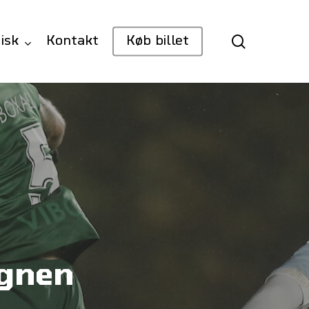
search
isk
Kontakt
Køb billet
egnen