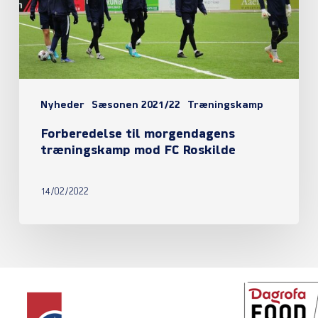
FC
Roskilde
Nyheder
Sæsonen 2021/22
Træningskamp
Forberedelse til morgendagens
træningskamp mod FC Roskilde
14/02/2022