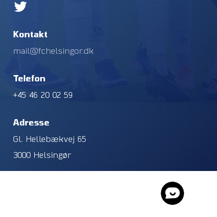
Kontakt
mail@fchelsingor.dk
Telefon
+45 46 20 02 59
Adresse
Gl. Hellebækvej 65
3000 Helsingør