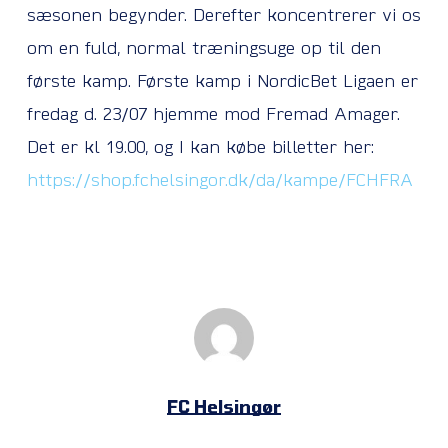
sæsonen begynder. Derefter koncentrerer vi os
om en fuld, normal træningsuge op til den
første kamp. Første kamp i NordicBet Ligaen er
fredag d. 23/07 hjemme mod Fremad Amager.
Det er kl 19.00, og I kan købe billetter her:
https://shop.fchelsingor.dk/da/kampe/FCHFRA
FC Helsingør