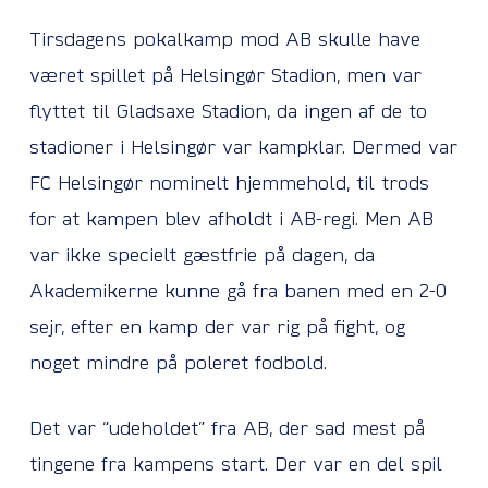
Tirsdagens pokalkamp mod AB skulle have
været spillet på Helsingør Stadion, men var
flyttet til Gladsaxe Stadion, da ingen af de to
stadioner i Helsingør var kampklar. Dermed var
FC Helsingør nominelt hjemmehold, til trods
for at kampen blev afholdt i AB-regi. Men AB
var ikke specielt gæstfrie på dagen, da
Akademikerne kunne gå fra banen med en 2-0
sejr, efter en kamp der var rig på fight, og
noget mindre på poleret fodbold.
Det var “udeholdet” fra AB, der sad mest på
tingene fra kampens start. Der var en del spil