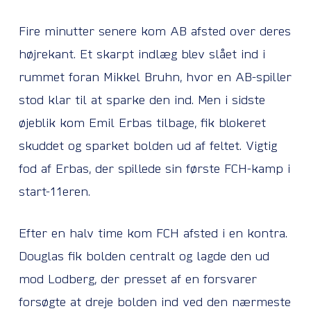
Fire minutter senere kom AB afsted over deres
højrekant. Et skarpt indlæg blev slået ind i
rummet foran Mikkel Bruhn, hvor en AB-spiller
stod klar til at sparke den ind. Men i sidste
øjeblik kom Emil Erbas tilbage, fik blokeret
skuddet og sparket bolden ud af feltet. Vigtig
fod af Erbas, der spillede sin første FCH-kamp i
start-11eren.
Efter en halv time kom FCH afsted i en kontra.
Douglas fik bolden centralt og lagde den ud
mod Lodberg, der presset af en forsvarer
forsøgte at dreje bolden ind ved den nærmeste