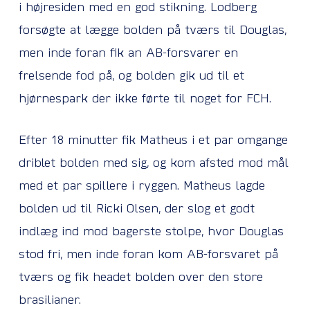
i højresiden med en god stikning. Lodberg
forsøgte at lægge bolden på tværs til Douglas,
men inde foran fik an AB-forsvarer en
frelsende fod på, og bolden gik ud til et
hjørnespark der ikke førte til noget for FCH.
Efter 18 minutter fik Matheus i et par omgange
driblet bolden med sig, og kom afsted mod mål
med et par spillere i ryggen. Matheus lagde
bolden ud til Ricki Olsen, der slog et godt
indlæg ind mod bagerste stolpe, hvor Douglas
stod fri, men inde foran kom AB-forsvaret på
tværs og fik headet bolden over den store
brasilianer.