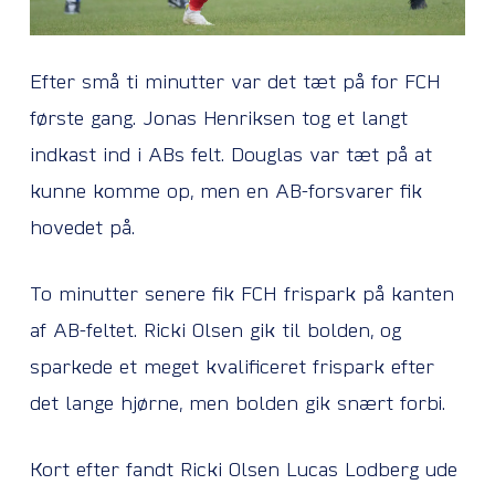
Efter små ti minutter var det tæt på for FCH
første gang. Jonas Henriksen tog et langt
indkast ind i ABs felt. Douglas var tæt på at
kunne komme op, men en AB-forsvarer fik
hovedet på.
To minutter senere fik FCH frispark på kanten
af AB-feltet. Ricki Olsen gik til bolden, og
sparkede et meget kvalificeret frispark efter
det lange hjørne, men bolden gik snært forbi.
Kort efter fandt Ricki Olsen Lucas Lodberg ude