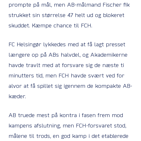
prompte på mål, men AB-målmand Fischer fik
strukket sin størrelse 47 helt ud og blokeret
skuddet. Kæmpe chance til FCH.
FC Helsingør lykkedes med at få lagt presset
længere op på ABs halvdel, og Akademikerne
havde travlt med at forsvare sig de næste ti
minutters tid, men FCH havde svært ved for
alvor at få spillet sig igennem de kompakte AB-
kæder.
AB truede mest på kontra i fasen frem mod
kampens afslutning, men FCH-forsvaret stod,
målene til trods, en god kamp i det etablerede