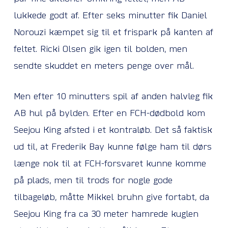
lukkede godt af. Efter seks minutter fik Daniel
Norouzi kæmpet sig til et frispark på kanten af
feltet. Ricki Olsen gik igen til bolden, men
sendte skuddet en meters penge over mål.
Men efter 10 minutters spil af anden halvleg fik
AB hul på bylden. Efter en FCH-dødbold kom
Seejou King afsted i et kontraløb. Det så faktisk
ud til, at Frederik Bay kunne følge ham til dørs
længe nok til at FCH-forsvaret kunne komme
på plads, men til trods for nogle gode
tilbageløb, måtte Mikkel bruhn give fortabt, da
Seejou King fra ca 30 meter hamrede kuglen