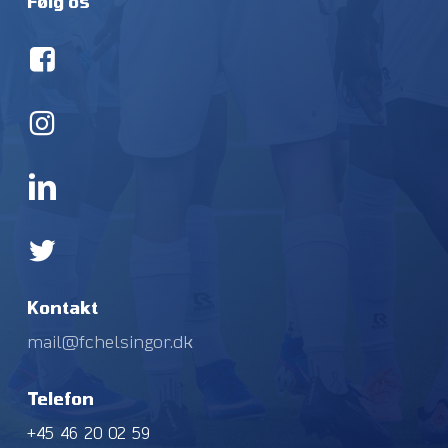
Følg os
Kontakt
mail@fchelsingor.dk
Telefon
+45 46 20 02 59