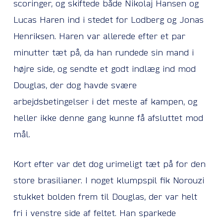
scoringer, og skiftede både Nikolaj Hansen og
Lucas Haren ind i stedet for Lodberg og Jonas
Henriksen. Haren var allerede efter et par
minutter tæt på, da han rundede sin mand i
højre side, og sendte et godt indlæg ind mod
Douglas, der dog havde svære
arbejdsbetingelser i det meste af kampen, og
heller ikke denne gang kunne få afsluttet mod
mål.
Kort efter var det dog urimeligt tæt på for den
store brasilianer. I noget klumpspil fik Norouzi
stukket bolden frem til Douglas, der var helt
fri i venstre side af feltet. Han sparkede