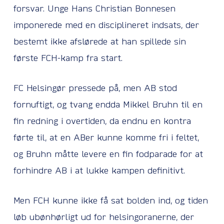
forsvar. Unge Hans Christian Bonnesen
imponerede med en disciplineret indsats, der
bestemt ikke afslørede at han spillede sin
første FCH-kamp fra start.
FC Helsingør pressede på, men AB stod
fornuftigt, og tvang endda Mikkel Bruhn til en
fin redning i overtiden, da endnu en kontra
førte til, at en ABer kunne komme fri i feltet,
og Bruhn måtte levere en fin fodparade for at
forhindre AB i at lukke kampen definitivt.
Men FCH kunne ikke få sat bolden ind, og tiden
løb ubønhørligt ud for helsingoranerne, der