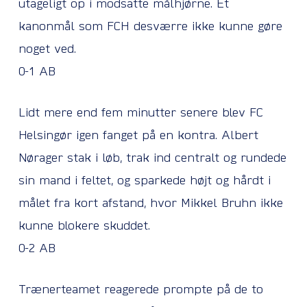
utageligt op i modsatte målhjørne. Et
kanonmål som FCH desværre ikke kunne gøre
noget ved.
0-1 AB
Lidt mere end fem minutter senere blev FC
Helsingør igen fanget på en kontra. Albert
Nørager stak i løb, trak ind centralt og rundede
sin mand i feltet, og sparkede højt og hårdt i
målet fra kort afstand, hvor Mikkel Bruhn ikke
kunne blokere skuddet.
0-2 AB
Trænerteamet reagerede prompte på de to