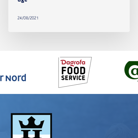
uge
24/08/2021