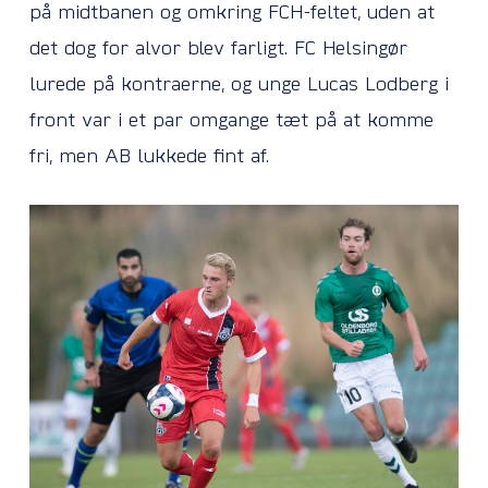
på midtbanen og omkring FCH-feltet, uden at
det dog for alvor blev farligt. FC Helsingør
lurede på kontraerne, og unge Lucas Lodberg i
front var i et par omgange tæt på at komme
fri, men AB lukkede fint af.