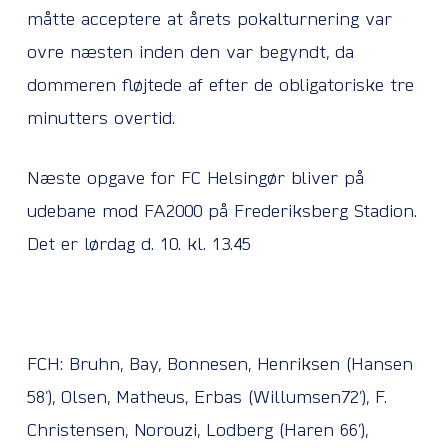
måtte acceptere at årets pokalturnering var
ovre næsten inden den var begyndt, da
dommeren fløjtede af efter de obligatoriske tre
minutters overtid.
Næste opgave for FC Helsingør bliver på
udebane mod FA2000 på Frederiksberg Stadion.
Det er lørdag d. 10. kl. 13.45
FCH: Bruhn, Bay, Bonnesen, Henriksen (Hansen
58’), Olsen, Matheus, Erbas (Willumsen72’), F.
Christensen, Norouzi, Lodberg (Haren 66’),