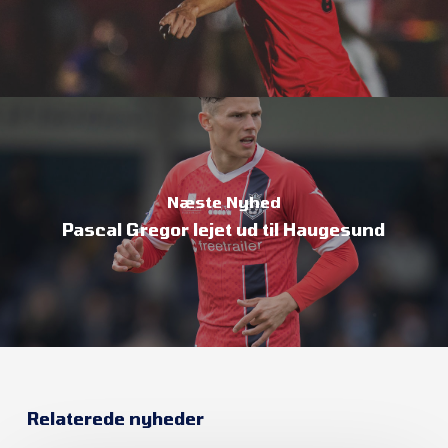
Næste Nyhed
Pascal Gregor lejet ud til Haugesund
Relaterede nyheder