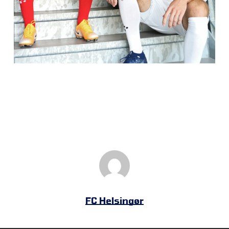
FC Helsingør