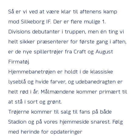
Så er vi ved at være klar til aftenens kamp
mod Silkeborg IF. Der er flere mulige 1.
Divisions debutanter i truppen, men én ting vi
helt sikker præsenterer for første gang i aften,
er de nye spillertrøjer fra Craft og August
Firmatøj.
Hjemmebanetrøjen er holdt i de klassiske
lyseblå og hvide farver, og udebanedragten er
helt rød i år. Målmændene kommer primært til
at stå i sort og grønt.
Trøjerne kommer til salg til fans på både
Stadion og på vores hjemmeside snarest. Følg
med herinde for opdateringer