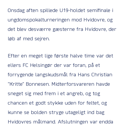
Onsdag aften spillede U19-holdet semifinale i
ungdomspokalturneringen mod Hvidovre, og
det blev desværre gæsterne fra Hvidovre, der
løb af med sejren.
Efter en meget lige første halve time var det
ellers FC Helsingør der var foran, på et
forrygende langskudsmål fra Hans Christian
“Kritte” Bonnesen. Midterforsvareren havde
sneget sig med frem i et angreb, og tog
chancen et godt stykke uden for feltet, og
kunne se bolden stryge utageligt ind bag
Hvidovres målmand. Afslutningen var endda