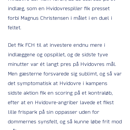
indlæg, som en Hvidovrespiller fik presset
forbi Magnus Christensen i målet i en duel i
feltet.
Det fik FCH til at investere endnu mere i
indlæggene og opspillet, og de sidste tyve
minutter var ét langt pres på Hvidovres mål.
Men gæsterne forsvarede sig sublimt, og så var
det symptomatisk at Hvidovre i kampens
sidste aktion fik en scoring på et kontraløb,
efter at en Hvidovre-angriber lavede et fikst
lille frispark på sin oppasser uden for
dommernes synsfelt, og så kunne løbe frit mod