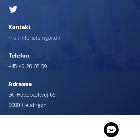
Kontakt
mail@fchelsingor.dk
Telefon
+45 46 20 02 59
Adresse
Gl. Hellebækvej 65
3000 Helsingør