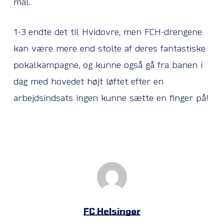
mål.
1-3 endte det til Hvidovre, men FCH-drengene
kan være mere end stolte af deres fantastiske
pokalkampagne, og kunne også gå fra banen i
dag med hovedet højt løftet efter en
arbejdsindsats ingen kunne sætte en finger på!
FC Helsingør