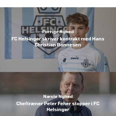
Forrige Nyhed
FC Helsingør skriver kontrakt med Hans
Christian Bonnesen
Næste Nyhed
Cheftræner Peter Feher stopper i FC
Helsingør