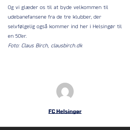
Og vi glæder os til at byde velkommen til
udebanefansene fra de tre klubber, der
selvfølgelig også kommer ind her i Helsingør til
en 50’er.
Foto: Claus Birch, clausbirch.dk
FC Helsingør