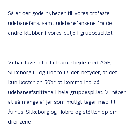
Så er der gode nyheder til vores trofaste
udebanefans, samt udebanefansene fra de
andre klubber i vores pulje i gruppespillet.
Vi har lavet et billetsamarbejde med
AGF
,
Silkeborg IF
og
Hobro IK
, der betyder, at det
kun koster en 50’er at komme ind på
udebaneafsnittene i hele gruppespillet. Vi håber
at så mange af jer som muligt tager med til
Århus, Silkeborg og Hobro og støtter op om
drengene.