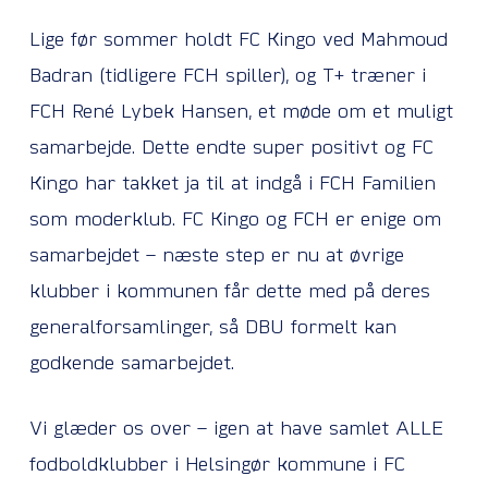
Lige før sommer holdt FC Kingo ved Mahmoud
Badran (tidligere FCH spiller), og T+ træner i
FCH René Lybek Hansen, et møde om et muligt
samarbejde. Dette endte super positivt og FC
Kingo har takket ja til at indgå i FCH Familien
som moderklub. FC Kingo og FCH er enige om
samarbejdet – næste step er nu at øvrige
klubber i kommunen får dette med på deres
generalforsamlinger, så DBU formelt kan
godkende samarbejdet.
Vi glæder os over – igen at have samlet ALLE
fodboldklubber i Helsingør kommune i FC