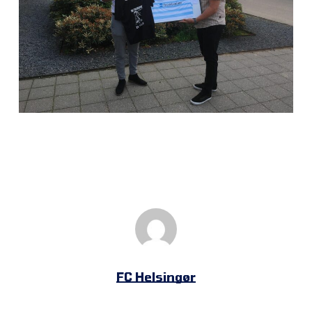
FC Helsingør