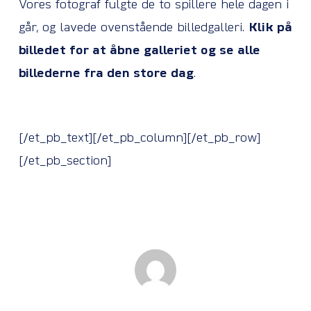
Vores fotograf fulgte de to spillere hele dagen i
går, og lavede ovenstående billedgalleri.
Klik på
billedet for at åbne galleriet og se alle
billederne fra den store dag
.
[/et_pb_text][/et_pb_column][/et_pb_row]
[/et_pb_section]