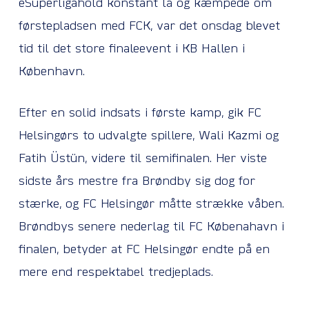
eSuperligahold konstant lå og kæmpede om
førstepladsen med FCK, var det onsdag blevet
tid til det store finaleevent i KB Hallen i
København.
Efter en solid indsats i første kamp, gik FC
Helsingørs to udvalgte spillere, Wali Kazmi og
Fatih Üstün, videre til semifinalen. Her viste
sidste års mestre fra Brøndby sig dog for
stærke, og FC Helsingør måtte strække våben.
Brøndbys senere nederlag til FC Købenahavn i
finalen, betyder at FC Helsingør endte på en
mere end respektabel tredjeplads.