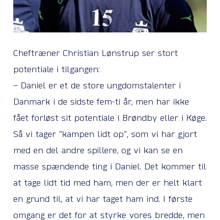
Cheftræner Christian Lønstrup ser stort
potentiale i tilgangen:
– Daniel er et de store ungdomstalenter i
Danmark i de sidste fem-ti år, men har ikke
fået forløst sit potentiale i Brøndby eller i Køge.
Så vi tager ”kampen lidt op”, som vi har gjort
med en del andre spillere, og vi kan se en
masse spændende ting i Daniel. Det kommer til
at tage lidt tid med ham, men der er helt klart
en grund til, at vi har taget ham ind. I første
omgang er det for at styrke vores bredde, men