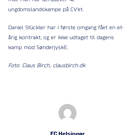
ungdomslandskampe på CV’et.
Daniel Stückler har i første omgang fået en et-
årig kontrakt, og er ikke udtaget til dagens
kamp mod SønderjyskE.
Foto: Claus Birch, clausbirch.dk
FC Helsingør