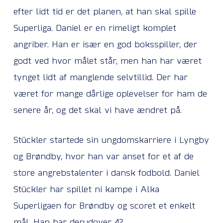
efter lidt tid er det planen, at han skal spille
Superliga. Daniel er en rimeligt komplet
angriber. Han er især en god boksspiller, der
godt ved hvor målet står, men han har været
tynget lidt af manglende selvtillid. Der har
været for mange dårlige oplevelser for ham de
senere år, og det skal vi have ændret på.
Stückler startede sin ungdomskarriere i Lyngby
og Brøndby, hvor han var anset for et af de
store angrebstalenter i dansk fodbold. Daniel
Stückler har spillet ni kampe i Alka
Superligaen for Brøndby og scoret et enkelt
mål. Han har derudover 42