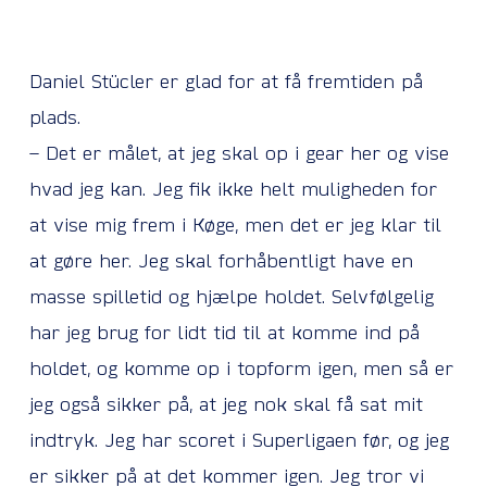
Daniel Stücler er glad for at få fremtiden på
plads.
– Det er målet, at jeg skal op i gear her og vise
hvad jeg kan. Jeg fik ikke helt muligheden for
at vise mig frem i Køge, men det er jeg klar til
at gøre her. Jeg skal forhåbentligt have en
masse spilletid og hjælpe holdet. Selvfølgelig
har jeg brug for lidt tid til at komme ind på
holdet, og komme op i topform igen, men så er
jeg også sikker på, at jeg nok skal få sat mit
indtryk. Jeg har scoret i Superligaen før, og jeg
er sikker på at det kommer igen. Jeg tror vi