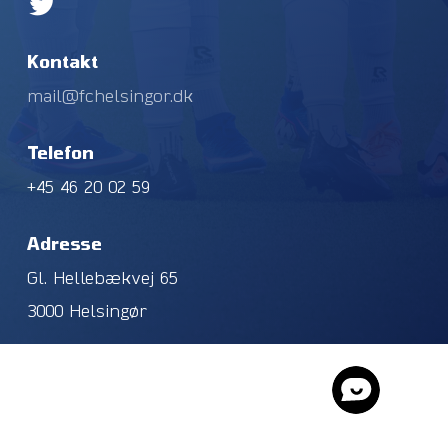
Kontakt
mail@fchelsingor.dk
Telefon
+45 46 20 02 59
Adresse
Gl. Hellebækvej 65
3000 Helsingør