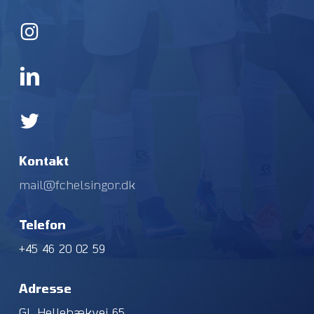
Kontakt
mail@fchelsingor.dk
Telefon
+45 46 20 02 59
Adresse
Gl. Hellebækvej 65