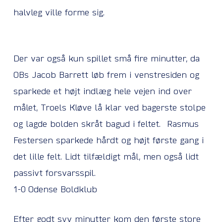
halvleg ville forme sig.
Der var også kun spillet små fire minutter, da
OBs Jacob Barrett løb frem i venstresiden og
sparkede et højt indlæg hele vejen ind over
målet, Troels Kløve lå klar ved bagerste stolpe
og lagde bolden skråt bagud i feltet. Rasmus
Festersen sparkede hårdt og højt første gang i
det lille felt. Lidt tilfældigt mål, men også lidt
passivt forsvarsspil.
1-0 Odense Boldklub
Efter godt syv minutter kom den første store