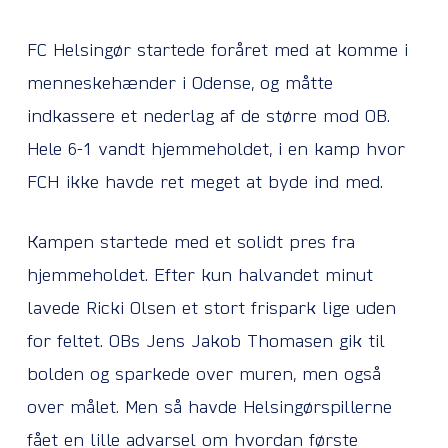
FC Helsingør startede foråret med at komme i
menneskehænder i Odense, og måtte
indkassere et nederlag af de større mod OB.
Hele 6-1 vandt hjemmeholdet, i en kamp hvor
FCH ikke havde ret meget at byde ind med.
Kampen startede med et solidt pres fra
hjemmeholdet. Efter kun halvandet minut
lavede Ricki Olsen et stort frispark lige uden
for feltet. OBs Jens Jakob Thomasen gik til
bolden og sparkede over muren, men også
over målet. Men så havde Helsingørspillerne
fået en lille advarsel om hvordan første