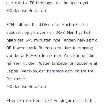
centralt fra FC Helsingør, der kostede dyrt.
3-0 Odense Boldklub
FCH skiftede Ricki Olsen for Martin Fisch i
spausen, og gik over i en 3-5-2. Men lige lidt
hjalp det. Syv minutter inde i anden halvleg fik
OB hjørnespark. Bolden blev i første omgang
vundet af FCH-spillerne, men Aris kunne ikke
nå frem til den. Kuglen landede for fødderne af
Jeppe Tverskov, der hamrede den ind fra tre-
fire meter.
4-0 Odense Boldklub
Efter 58 minutter fik FC Helsingør deres hidtil