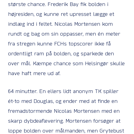
største chance. Frederik Bay fik bolden i
højresiden, og kunne ret upresset lægge et
indlæg ind i feltet. Nicolas Mortensen kom
rundt og bag om sin oppasser, men én meter
fra stregen kunne FCHs topscorer ikke få
ordentligt ram på bolden, og sparkede den
over mål. Kæmpe chance som Helsingør skulle
have haft mere ud af.
64 minutter. En ellers lidt anonym TK spiller
ét-to med Douglas, og ender med at finde en
fremadstormende Nicolas Mortensen med en
skarp dybdeaflevering. Mortensen forsøger at
loppe bolden over målmanden, men Grytebust