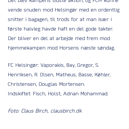
Det blev kampens sidste aktion, og FCH kunne
vende snuden mod Helsingør med en ordentlig
snitter i bagagen, til trods for at man især i
første halvleg havde haft en del gode takter.
Der bliver en del at arbejde med frem mod
hjemmekampen mod Horsens næste søndag.
FC Helsingør: Vaporakis, Bay, Gregor, S.
Henriksen, R. Olsen, Matheus, Basse, Køhler,
Christensen, Douglas Mortensen.
Indskiftet: Fisch, Holst, Adnan Mohammad.
Foto: Claus Birch, clausbirch.dk