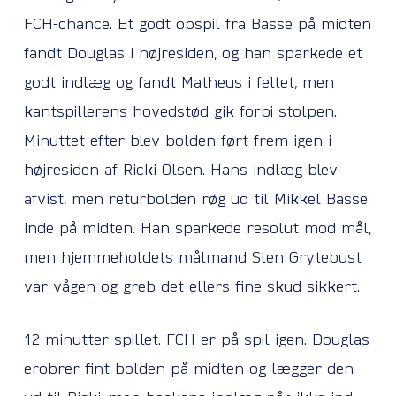
FCH-chance. Et godt opspil fra Basse på midten
fandt Douglas i højresiden, og han sparkede et
godt indlæg og fandt Matheus i feltet, men
kantspillerens hovedstød gik forbi stolpen.
Minuttet efter blev bolden ført frem igen i
højresiden af Ricki Olsen. Hans indlæg blev
afvist, men returbolden røg ud til Mikkel Basse
inde på midten. Han sparkede resolut mod mål,
men hjemmeholdets målmand Sten Grytebust
var vågen og greb det ellers fine skud sikkert.
12 minutter spillet. FCH er på spil igen. Douglas
erobrer fint bolden på midten og lægger den