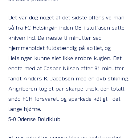
Det var dog noget af det sidste offensive man
så fra FC Helsingør, inden OB i slutfasen satte
kniven ind. De næste ti minutter sad
hjemmeholdet fuldstændig på spillet, og
Helsingør kunne slet ikke erobre kuglen. Det
endte med at Casper Nilsen efter 81 minutter
fandt Anders K. Jacobsen med en dyb stikning.
Angriberen tog et par skarpe træk, der totalt
snød FCH-forsvaret, og sparkede køligt i det
lange hjørne.
5-0 Odense Boldklub