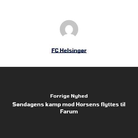
FC Helsingør
Forrige Nyhed
Søndagens kamp mod Horsens flyttes til
Farum