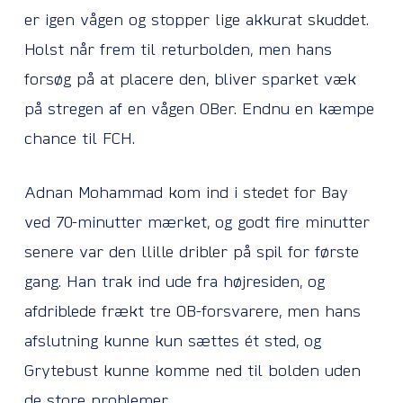
er igen vågen og stopper lige akkurat skuddet.
Holst når frem til returbolden, men hans
forsøg på at placere den, bliver sparket væk
på stregen af en vågen OBer. Endnu en kæmpe
chance til FCH.
Adnan Mohammad kom ind i stedet for Bay
ved 70-minutter mærket, og godt fire minutter
senere var den llille dribler på spil for første
gang. Han trak ind ude fra højresiden, og
afdriblede frækt tre OB-forsvarere, men hans
afslutning kunne kun sættes ét sted, og
Grytebust kunne komme ned til bolden uden
de store problemer.