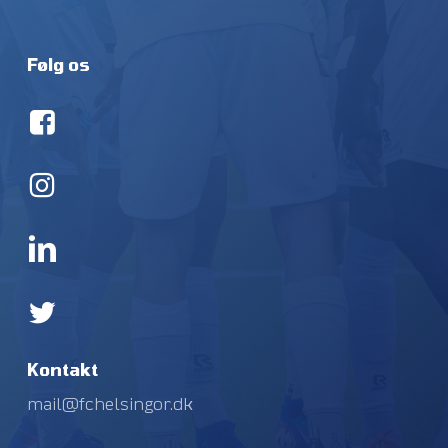
Følg os
Kontakt
mail@fchelsingor.dk