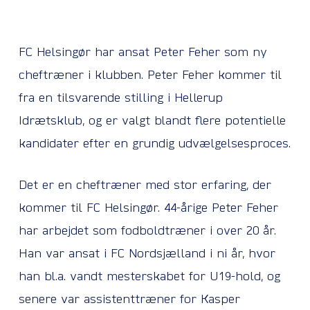
FC Helsingør har ansat Peter Feher som ny
cheftræner i klubben. Peter Feher kommer til
fra en tilsvarende stilling i Hellerup
Idrætsklub, og er valgt blandt flere potentielle
kandidater efter en grundig udvælgelsesproces.
Det er en cheftræner med stor erfaring, der
kommer til FC Helsingør. 44-årige Peter Feher
har arbejdet som fodboldtræner i over 20 år.
Han var ansat i FC Nordsjælland i ni år, hvor
han bl.a. vandt mesterskabet for U19-hold, og
senere var assistenttræner for Kasper