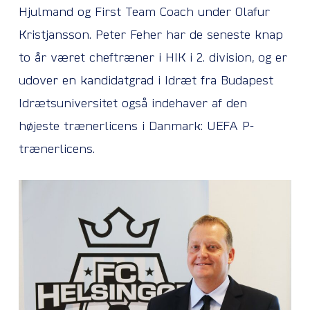
Hjulmand og First Team Coach under Olafur
Kristjansson. Peter Feher har de seneste knap
to år været cheftræner i HIK i 2. division, og er
udover en kandidatgrad i Idræt fra Budapest
Idrætsuniversitet også indehaver af den
højeste trænerlicens i Danmark: UEFA P-
trænerlicens.