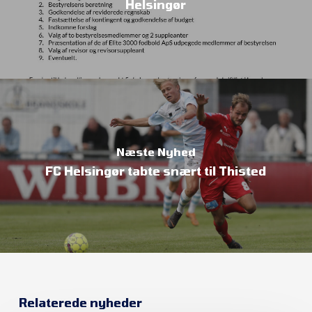
Helsingør
Næste Nyhed
FC Helsingør tabte snært til Thisted
Relaterede nyheder