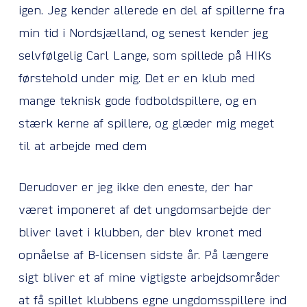
igen. Jeg kender allerede en del af spillerne fra
min tid i Nordsjælland, og senest kender jeg
selvfølgelig Carl Lange, som spillede på HIKs
førstehold under mig. Det er en klub med
mange teknisk gode fodboldspillere, og en
stærk kerne af spillere, og glæder mig meget
til at arbejde med dem
Derudover er jeg ikke den eneste, der har
været imponeret af det ungdomsarbejde der
bliver lavet i klubben, der blev kronet med
opnåelse af B-licensen sidste år. På længere
sigt bliver et af mine vigtigste arbejdsområder
at få spillet klubbens egne ungdomsspillere ind