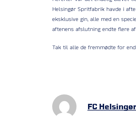
Helsingør Spritfabrik havde i af
eksklusive gin, alle med en specie
aftenens afslutning endte flere 
Tak til alle de fremmødte for en
FC Helsingø