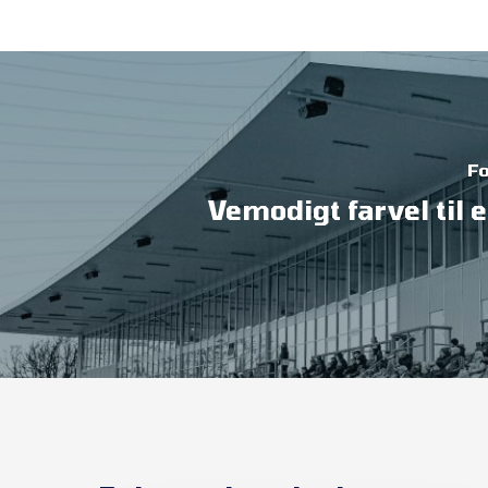
Fo
Vemodigt farvel til