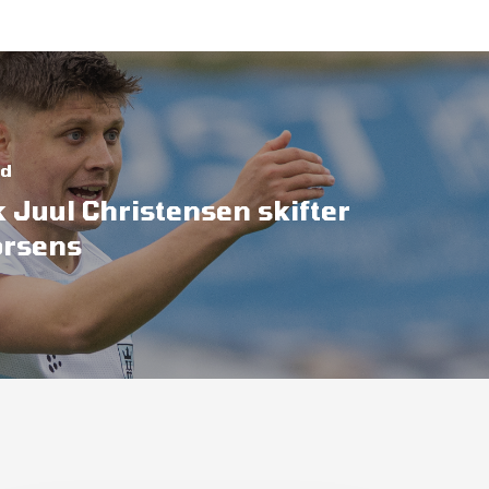
ed
 Juul Christensen skifter
orsens