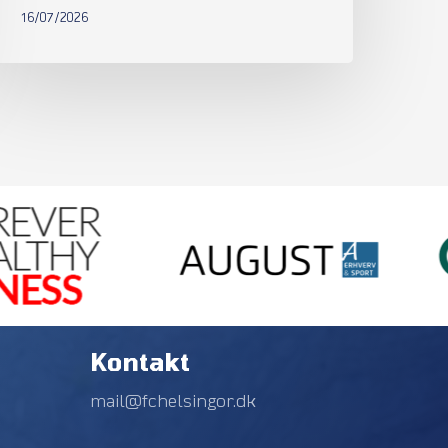
16/07/2026
Kontakt
mail@fchelsingor.dk