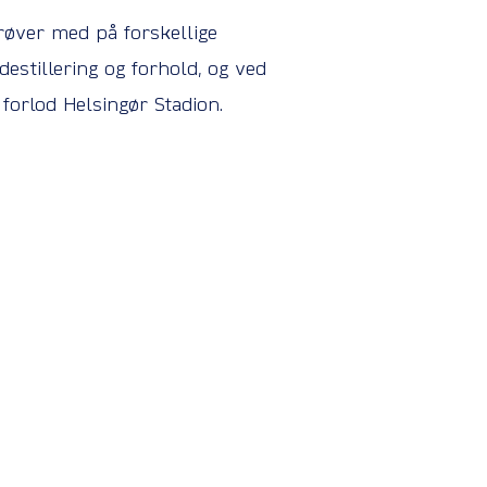
røver med på forskellige
destillering og forhold, og ved
forlod Helsingør Stadion.