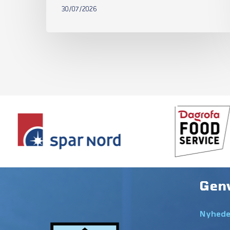
30/07/2026
Gen
Nyhede