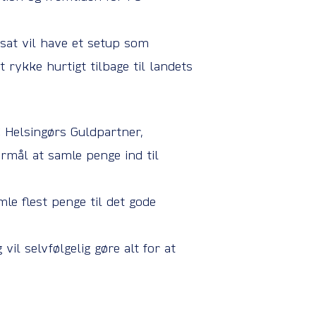
sat vil have et setup som
rykke hurtigt tilbage til landets
C Helsingørs Guldpartner,
ormål at samle penge ind til
e flest penge til det gode
l selvfølgelig gøre alt for at