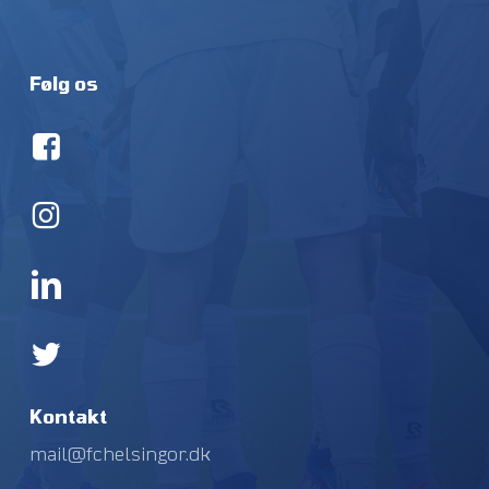
Følg os
Kontakt
mail@fchelsingor.dk