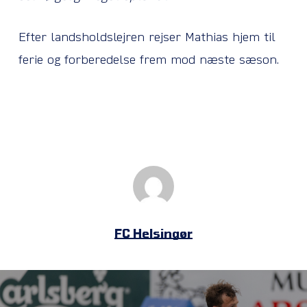
Efter landsholdslejren rejser Mathias hjem til
ferie og forberedelse frem mod næste sæson.
FC Helsingør