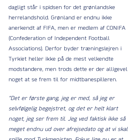
dagligt står i spidsen for det grønlandske
herrelandshold. Grønland er endnu ikke
anerkendt af FIFA, men er medlem af CONIFA
(Confederation of Independent Football
Associations). Derfor byder træningslejren i
Tyrkiet heller ikke på de mest velkendte
modstandere, men trods dette er der alligevel
noget at se frem til for midtbanespilleren.
“Det er første gang, jeg er med, så jeg er
selvfølgelig begejstret, og det er helt klart
noget, jeg ser frem til. Jeg ved faktisk ikke så
meget endnu ud over afrejsedato og at vi skal
spille mod Turkmenistan. Fokus lige nu er at