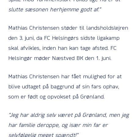
slutte sæsonen herhjemme godt af.”
Mathias Christensen støder til landsholdslejren
den 3. juni, da FC Helsingørs sidste ligakamp
skal afvikles, inden han kan tage afsted. FC
Helsingør møder Næstved BK den 1. juni.
Mathias Christensen har fået mulighed for at
blive udtaget på baggrund af sin fars ophav,
som er født og opvokset på Grønland.
“Jeg har aldrig selv været på Grønland, men jeg
har familie deroppe, og især min far er
selvfølgelig meget spændt!”