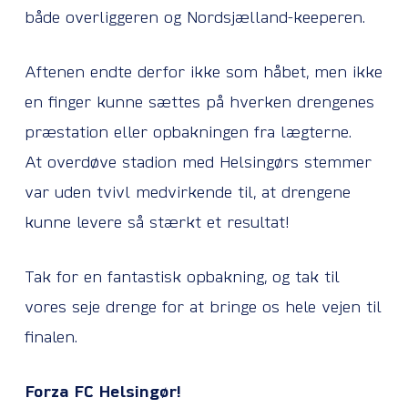
både overliggeren og Nordsjælland-keeperen.
Aftenen endte derfor ikke som håbet, men ikke
en finger kunne sættes på hverken drengenes
præstation eller opbakningen fra lægterne.
At overdøve stadion med Helsingørs stemmer
var uden tvivl medvirkende til, at drengene
kunne levere så stærkt et resultat!
Tak for en fantastisk opbakning, og tak til
vores seje drenge for at bringe os hele vejen til
finalen.
Forza FC Helsingør!