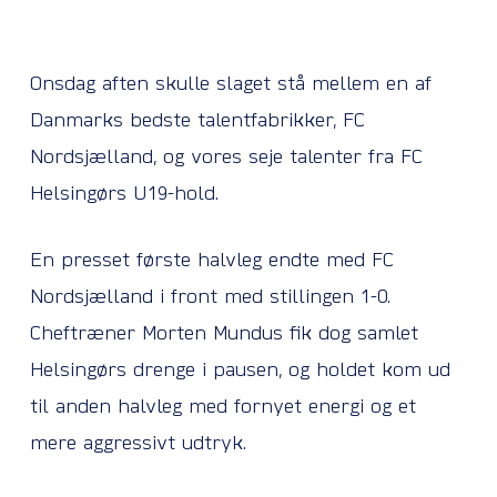
Onsdag aften skulle slaget stå mellem en af
Danmarks bedste talentfabrikker, FC
Nordsjælland, og vores seje talenter fra FC
Helsingørs U19-hold.
En presset første halvleg endte med FC
Nordsjælland i front med stillingen 1-0.
Cheftræner Morten Mundus fik dog samlet
Helsingørs drenge i pausen, og holdet kom ud
til anden halvleg med fornyet energi og et
mere aggressivt udtryk.