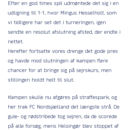
Efter en god times spil udmøntede det sig i en
udligning til 1-1, hvor Mingus Hesselholt, som
vi tidligere har set det i turneringen, igen
sendte en resolut afslutning afsted, der endte i
nettet.
Herefter fortsatte vores drenge det gode pres
og havde mod slutningen af kampen flere
chancer for at bringe sig på sejrskurs, men
stillingen holdt helt til slut.
Kampen skulle nu afgøres på straffespark, og
her trak FC Nordsjælland det længste strå. De
gule- og rødstribede tog sejren, da de scorede
på alle forsøg, mens Helsingør blev stoppet af