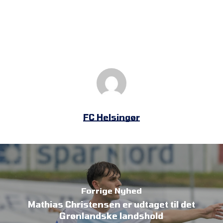
FC Helsingør
Forrige Nyhed
Mathias Christensen er udtaget til det
Grønlandske landshold