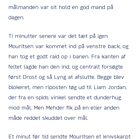
målmanden var sit hold en god mand på
dagen.
Ti minutter senere var det tæt på igen.
Mouritsen var kommet ind på venstre back, og
han tog et godt raid op i banen. Fra kanten af
feltet lagde han den ind, og centralt forsøgte
først Drost og så Lyng at afslutte. Begge blev
blokeret, men riposten tøg ud til Liam Jordan,
der fra en spids vinkel sendte et dunderhug
mod mål. Men Mehder fik på en eller anden
måde reddet skuddet over mål.
Et minut før tid sendte Mouritsen et knivskarpt