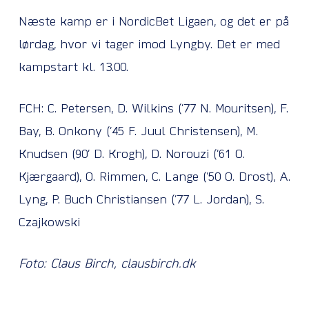
Næste kamp er i NordicBet Ligaen, og det er på
lørdag, hvor vi tager imod Lyngby. Det er med
kampstart kl. 13.00.
FCH: C. Petersen, D. Wilkins (’77 N. Mouritsen), F.
Bay, B. Onkony (’45 F. Juul Christensen), M.
Knudsen (90’ D. Krogh), D. Norouzi (’61 O.
Kjærgaard), O. Rimmen, C. Lange (’50 O. Drost), A.
Lyng, P. Buch Christiansen (’77 L. Jordan), S.
Czajkowski
Foto: Claus Birch, clausbirch.dk