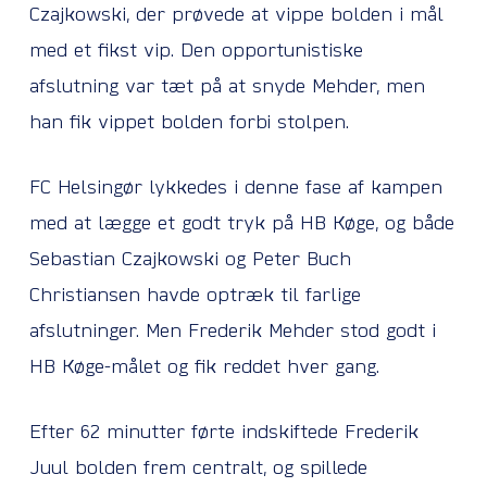
Czajkowski, der prøvede at vippe bolden i mål
med et fikst vip. Den opportunistiske
afslutning var tæt på at snyde Mehder, men
han fik vippet bolden forbi stolpen.
FC Helsingør lykkedes i denne fase af kampen
med at lægge et godt tryk på HB Køge, og både
Sebastian Czajkowski og Peter Buch
Christiansen havde optræk til farlige
afslutninger. Men Frederik Mehder stod godt i
HB Køge-målet og fik reddet hver gang.
Efter 62 minutter førte indskiftede Frederik
Juul bolden frem centralt, og spillede