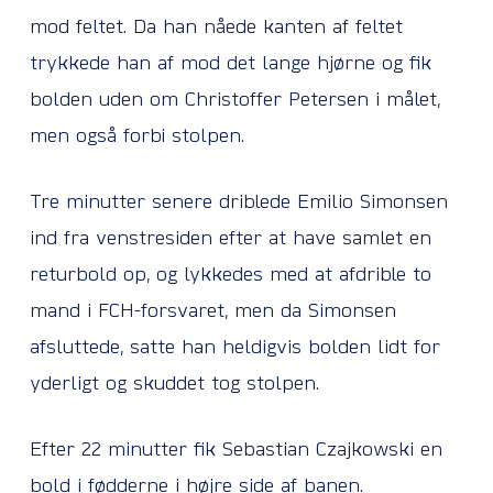
mod feltet. Da han nåede kanten af feltet
trykkede han af mod det lange hjørne og fik
bolden uden om Christoffer Petersen i målet,
men også forbi stolpen.
Tre minutter senere driblede Emilio Simonsen
ind fra venstresiden efter at have samlet en
returbold op, og lykkedes med at afdrible to
mand i FCH-forsvaret, men da Simonsen
afsluttede, satte han heldigvis bolden lidt for
yderligt og skuddet tog stolpen.
Efter 22 minutter fik Sebastian Czajkowski en
bold i fødderne i højre side af banen.