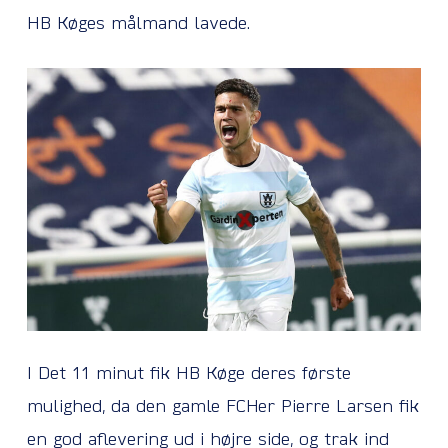
HB Køges målmand lavede.
I Det 11 minut fik HB Køge deres første
mulighed, da den gamle FCHer Pierre Larsen fik
en god aflevering ud i højre side, og trak ind