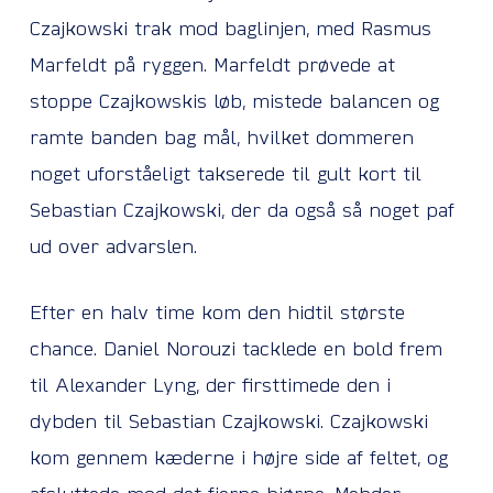
Czajkowski trak mod baglinjen, med Rasmus
Marfeldt på ryggen. Marfeldt prøvede at
stoppe Czajkowskis løb, mistede balancen og
ramte banden bag mål, hvilket dommeren
noget uforståeligt takserede til gult kort til
Sebastian Czajkowski, der da også så noget paf
ud over advarslen.
Efter en halv time kom den hidtil største
chance. Daniel Norouzi tacklede en bold frem
til Alexander Lyng, der firsttimede den i
dybden til Sebastian Czajkowski. Czajkowski
kom gennem kæderne i højre side af feltet, og