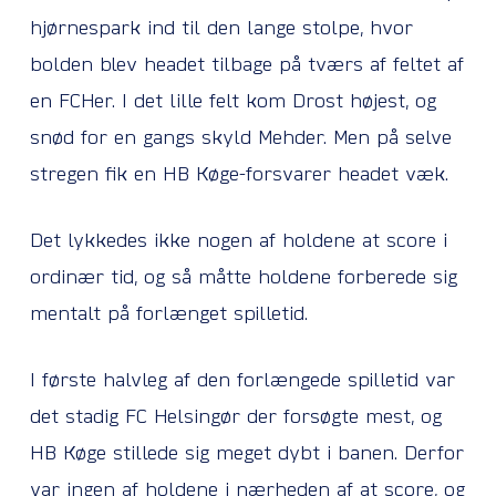
hjørnespark ind til den lange stolpe, hvor
bolden blev headet tilbage på tværs af feltet af
en FCHer. I det lille felt kom Drost højest, og
snød for en gangs skyld Mehder. Men på selve
stregen fik en HB Køge-forsvarer headet væk.
Det lykkedes ikke nogen af holdene at score i
ordinær tid, og så måtte holdene forberede sig
mentalt på forlænget spilletid.
I første halvleg af den forlængede spilletid var
det stadig FC Helsingør der forsøgte mest, og
HB Køge stillede sig meget dybt i banen. Derfor
var ingen af holdene i nærheden af at score, og