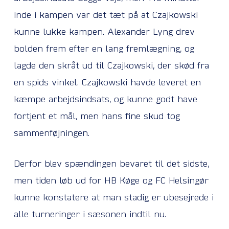
inde i kampen var det tæt på at Czajkowski
kunne lukke kampen. Alexander Lyng drev
bolden frem efter en lang fremlægning, og
lagde den skråt ud til Czajkowski, der skød fra
en spids vinkel. Czajkowski havde leveret en
kæmpe arbejdsindsats, og kunne godt have
fortjent et mål, men hans fine skud tog
sammenføjningen.
Derfor blev spændingen bevaret til det sidste,
men tiden løb ud for HB Køge og FC Helsingør
kunne konstatere at man stadig er ubesejrede i
alle turneringer i sæsonen indtil nu.