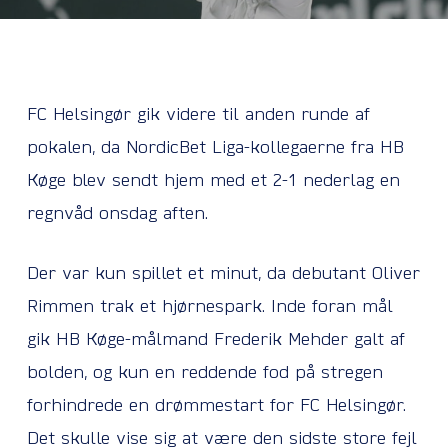
FC Helsingør gik videre til anden runde af
pokalen, da NordicBet Liga-kollegaerne fra HB
Køge blev sendt hjem med et 2-1 nederlag en
regnvåd onsdag aften.
Der var kun spillet et minut, da debutant Oliver
Rimmen trak et hjørnespark. Inde foran mål
gik HB Køge-målmand Frederik Mehder galt af
bolden, og kun en reddende fod på stregen
forhindrede en drømmestart for FC Helsingør.
Det skulle vise sig at være den sidste store fejl