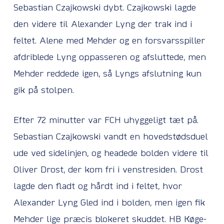
Sebastian Czajkowski dybt. Czajkowski lagde
den videre til Alexander Lyng der trak ind i
feltet. Alene med Mehder og en forsvarsspiller
afdriblede Lyng oppasseren og afsluttede, men
Mehder reddede igen, så Lyngs afslutning kun
gik på stolpen.
Efter 72 minutter var FCH uhyggeligt tæt på.
Sebastian Czajkowski vandt en hovedstødsduel
ude ved sidelinjen, og headede bolden videre til
Oliver Drost, der kom fri i venstresiden. Drost
lagde den fladt og hårdt ind i feltet, hvor
Alexander Lyng Gled ind i bolden, men igen fik
Mehder lige præcis blokeret skuddet. HB Køge-