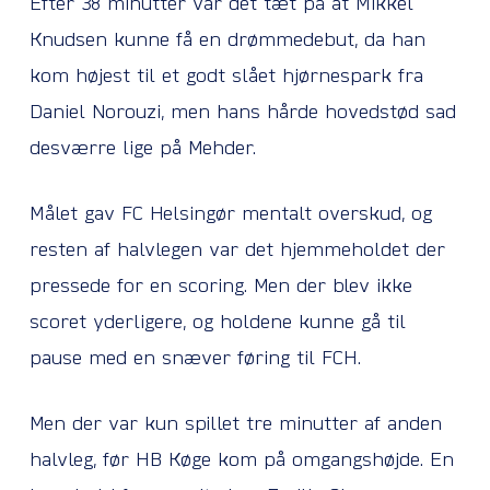
Efter 38 minutter var det tæt på at Mikkel
Knudsen kunne få en drømmedebut, da han
kom højest til et godt slået hjørnespark fra
Daniel Norouzi, men hans hårde hovedstød sad
desværre lige på Mehder.
Målet gav FC Helsingør mentalt overskud, og
resten af halvlegen var det hjemmeholdet der
pressede for en scoring. Men der blev ikke
scoret yderligere, og holdene kunne gå til
pause med en snæver føring til FCH.
Men der var kun spillet tre minutter af anden
halvleg, før HB Køge kom på omgangshøjde. En