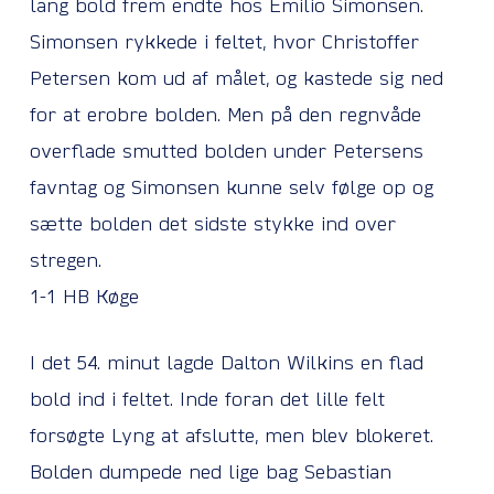
lang bold frem endte hos Emilio Simonsen.
Simonsen rykkede i feltet, hvor Christoffer
Petersen kom ud af målet, og kastede sig ned
for at erobre bolden. Men på den regnvåde
overflade smutted bolden under Petersens
favntag og Simonsen kunne selv følge op og
sætte bolden det sidste stykke ind over
stregen.
1-1 HB Køge
I det 54. minut lagde Dalton Wilkins en flad
bold ind i feltet. Inde foran det lille felt
forsøgte Lyng at afslutte, men blev blokeret.
Bolden dumpede ned lige bag Sebastian