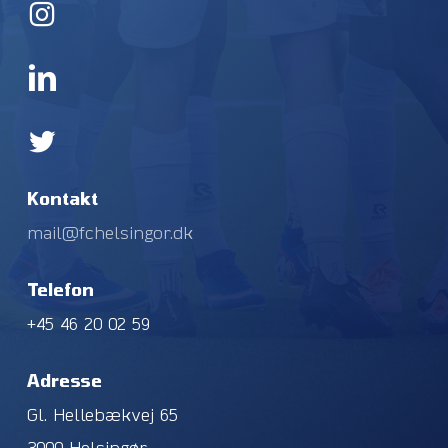
Kontakt
mail@fchelsingor.dk
Telefon
+45 46 20 02 59
Adresse
Gl. Hellebækvej 65