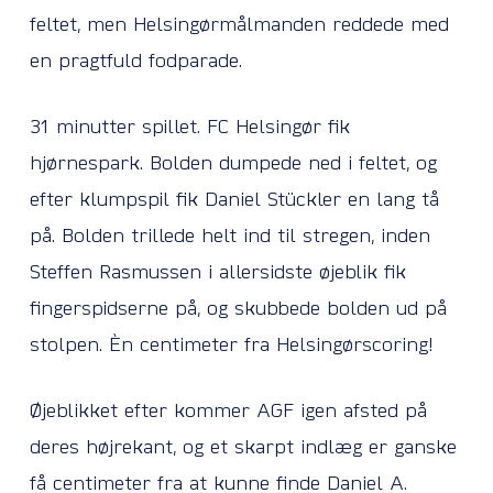
feltet, men Helsingørmålmanden reddede med
en pragtfuld fodparade.
31 minutter spillet. FC Helsingør fik
hjørnespark. Bolden dumpede ned i feltet, og
efter klumpspil fik Daniel Stückler en lang tå
på. Bolden trillede helt ind til stregen, inden
Steffen Rasmussen i allersidste øjeblik fik
fingerspidserne på, og skubbede bolden ud på
stolpen. Èn centimeter fra Helsingørscoring!
Øjeblikket efter kommer AGF igen afsted på
deres højrekant, og et skarpt indlæg er ganske
få centimeter fra at kunne finde Daniel A.