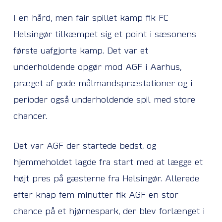
I en hård, men fair spillet kamp fik FC
Helsingør tilkæmpet sig et point i sæsonens
første uafgjorte kamp. Det var et
underholdende opgør mod AGF i Aarhus,
præget af gode målmandspræstationer og i
perioder også underholdende spil med store
chancer.
Det var AGF der startede bedst, og
hjemmeholdet lagde fra start med at lægge et
højt pres på gæsterne fra Helsingør. Allerede
efter knap fem minutter fik AGF en stor
chance på et hjørnespark, der blev forlænget i