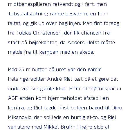
midtbanespilleren retvendt og i fart, men
Tobys afslutning ramte desværre en fod i
feltet, og gik ud over baglinjen. Men fint forsøg
fra Tobias Christensen, der fik chancen fra
start på højrekanten, da Anders Holst måtte
melde fra til kampen med en skade.
Med 25 minutter på uret var den gamle
Helsingørspiller André Riel tæt på at gøre det
onde ved sin gamle klub. Efter et hjørnespark i
AGF-enden kom hjemmeholdet afsted i en
kontra, og Riel lagde fikst bolden bagud til Dino
Mikanovic, der spillede en hurtig et-to, og Riel
var alene med Mikkel Bruhn i højre side af