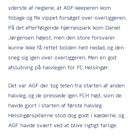
yderste af neglene, at AGF-keeperen kom
tilbage og fik vippet forsøget over overliggeren.
På det efterfølgende hjørnespark kom Daniel
Jørgensen højest, men den store forsvarer
kunne ikke få rettet bolden helt nedad, og den
sneg sig igen over overliggeren. Men en god
afslutning på halvlegen for FC Helsingør.
Det var AGF der tog teten fra starten af anden
halvleg, og de pressede igen FCH højt, som de
havde gjort i starten af første halvleg.
Helsingørspillerne stod dog godt i kæderne, og
AGF havde svært ved at blive rigtigt farlige.