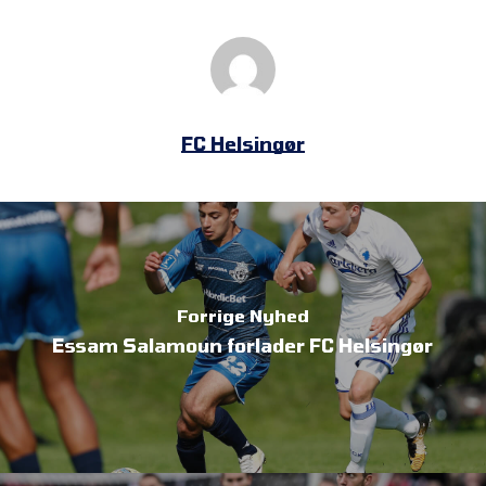
FC Helsingør
Forrige Nyhed
Essam Salamoun forlader FC Helsingør