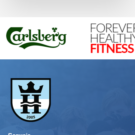
Genveje