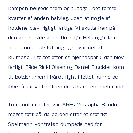
Kampen bølgede frem og tilbage i det første
kvarter af anden halvleg, uden at nogle af
holdene blev rigtigt farlige. Vi skulle hen på
den anden side af en time, før Helsingør kom
til endnu en afslutning. Igen var det et
klumpspil i feltet efter et hjørnespark, der blev
farligt. Både Ricki Olsen og Daniel Stückler kom
til bolden, men i hårdt fight i feltet kunne de
ikke få skovlet bolden de sidste centimeter ind.
To minutter efter var AGFs Mustapha Bundu
meget tæt på, da bolden efter et stærkt
Spelmann-kontraløb dumpede ned for