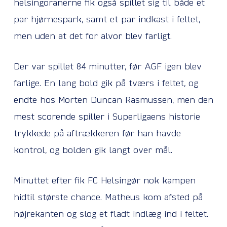
helsingoranerne fik også spillet sig til både et
par hjørnespark, samt et par indkast i feltet,
men uden at det for alvor blev farligt.
Der var spillet 84 minutter, før AGF igen blev
farlige. En lang bold gik på tværs i feltet, og
endte hos Morten Duncan Rasmussen, men den
mest scorende spiller i Superligaens historie
trykkede på aftrækkeren før han havde
kontrol, og bolden gik langt over mål.
Minuttet efter fik FC Helsingør nok kampen
hidtil største chance. Matheus kom afsted på
højrekanten og slog et fladt indlæg ind i feltet.