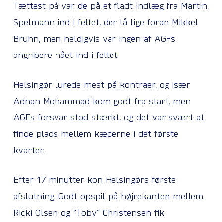
Tættest på var de på et fladt indlæg fra Martin
Spelmann ind i feltet, der lå lige foran Mikkel
Bruhn, men heldigvis var ingen af AGFs
angribere nået ind i feltet.
Helsingør lurede mest på kontraer, og især
Adnan Mohammad kom godt fra start, men
AGFs forsvar stod stærkt, og det var svært at
finde plads mellem kæderne i det første
kvarter.
Efter 17 minutter kon Helsingørs første
afslutning. Godt opspil på højrekanten mellem
Ricki Olsen og ”Toby” Christensen fik