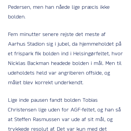
Pedersen, men han nåede lige præcis ikke
bolden.
Fem minutter senere rejste det meste af
Aarhus Stadion sig i jubel, da hjemmeholdet på
et frispark fik bolden ind i Helsingørfeltet, hvor
Nicklas Backman headede bolden i mål. Men til
udeholdets held var angriberen offside, og
målet blev korrekt underkendt.
Lige inde pausen fandt bolden Tobias
Christensen lige uden for AGF-feltet, og han så
at Steffen Rasmussen var ude af sit mål, og
trykkede resolut af. Det var kun med det