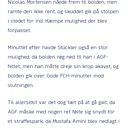
Nicolas Mortensen nåede frem til bolden, men
ramte den ikke rent, og skuddet gik på stolpen
i stedet for ind. Kæmpe mulighed der blev
forpasset.
Minuttet efter havde Stückler også en stor
mulighed, da bolden røg ned til han i AGF-
feltet, men han måtte dreje sin krop akavet, og
bolden gik over. Gode FCH-minutter mod
slutningen.
Til allersidst var det dog tæt på at gå galt, da
AGF måske med nogen ret følte sig snydt for
et straffespark, da Mustafa Amini blev nedlagt i