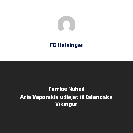
FC Helsingør
Forrige Nyhed
Aris Vaporakis udlejet til Islandske
Vikingur