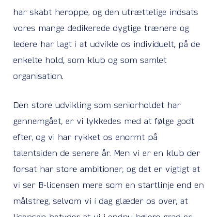
har skabt heroppe, og den utrættelige indsats
vores mange dedikerede dygtige trænere og
ledere har lagt i at udvikle os individuelt, på de
enkelte hold, som klub og som samlet
organisation.
Den store udvikling som seniorholdet har
gennemgået, er vi lykkedes med at følge godt
efter, og vi har rykket os enormt på
talentsiden de senere år. Men vi er en klub der
forsat har store ambitioner, og det er vigtigt at
vi ser B-licensen mere som en startlinje end en
målstreg, selvom vi i dag glæder os over, at