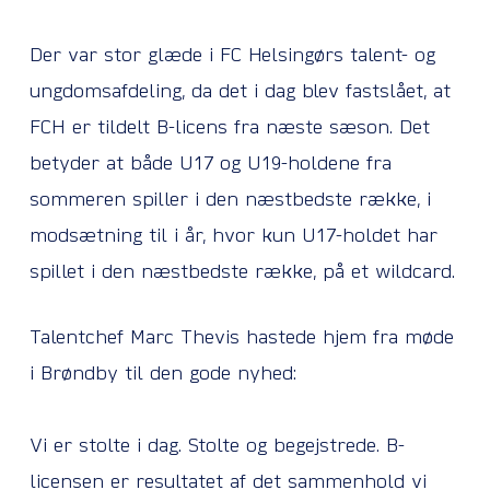
Der var stor glæde i FC Helsingørs talent- og
ungdomsafdeling, da det i dag blev fastslået, at
FCH er tildelt B-licens fra næste sæson. Det
betyder at både U17 og U19-holdene fra
sommeren spiller i den næstbedste række, i
modsætning til i år, hvor kun U17-holdet har
spillet i den næstbedste række, på et wildcard.
Talentchef Marc Thevis hastede hjem fra møde
i Brøndby til den gode nyhed:
Vi er stolte i dag. Stolte og begejstrede. B-
licensen er resultatet af det sammenhold vi