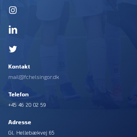
Kontakt
mail@fchelsingor.dk
Telefon
+45 46 20 02 59
Adresse
Gl. Hellebækvej 65