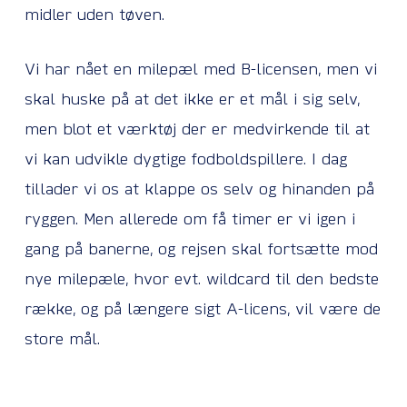
midler uden tøven.
Vi har nået en milepæl med B-licensen, men vi
skal huske på at det ikke er et mål i sig selv,
men blot et værktøj der er medvirkende til at
vi kan udvikle dygtige fodboldspillere. I dag
tillader vi os at klappe os selv og hinanden på
ryggen. Men allerede om få timer er vi igen i
gang på banerne, og rejsen skal fortsætte mod
nye milepæle, hvor evt. wildcard til den bedste
række, og på længere sigt A-licens, vil være de
store mål.