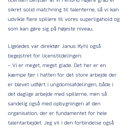
licensen betyder at vi i endnu højere grad er
sikret solid matchning til talenterne, så vi kan
udvikle flere spillere til vores superligahold og
som kan gøre sig på højeste niveau.
Ligeledes var direktør Janus Kyhl også
begejstret for licenstildelingen:
– Vi er meget, meget glade. Det her er en
kæmpe fjer i hatten for det store arbejde der
er blevet udført i ungdomsafdelingen, både i
det daglige arbejde med spillerne, men så
sandelig også med opbygningen af den
organisation, der er fundamentet for hele
talentarbejdet. Jeg vil i den forbindelse også