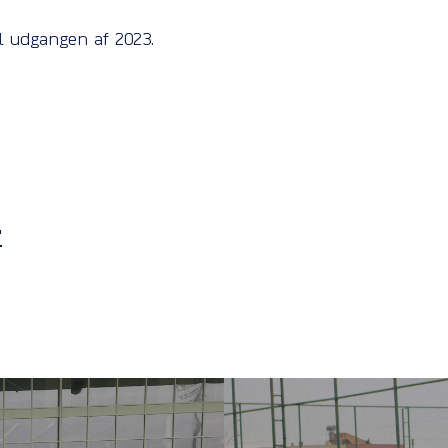
il udgangen af 2023.
r