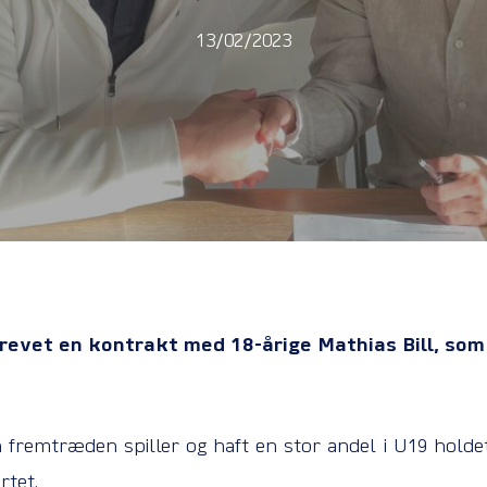
13/02/2023
revet en kontrakt med 18-årige Mathias Bill, som t
n fremtræden spiller og haft en stor andel i U19 hold
rtet.