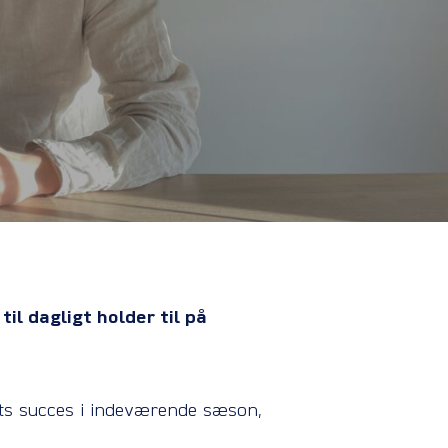
il dagligt holder til på
ets succes i indeværende sæson,