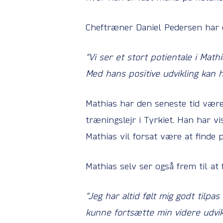
Cheftræner Daniel Pedersen har 
”Vi ser et stort potientale i Mat
Med hans positive udvikling kan h
Mathias har den seneste tid være
træningslejr i Tyrkiet. Han har vi
Mathias vil forsat være at finde
Mathias selv ser også frem til at 
”Jeg har altid følt mig godt tilpas
kunne fortsætte min videre udvikl