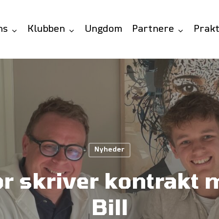
ns
Klubben
Ungdom
Partnere
Prakt
Nyheder
r skriver kontrakt
Bill