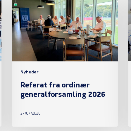
fra
ordinær
generalforsamling
2026
Nyheder
Referat fra ordinær
generalforsamling 2026
27/07/2026