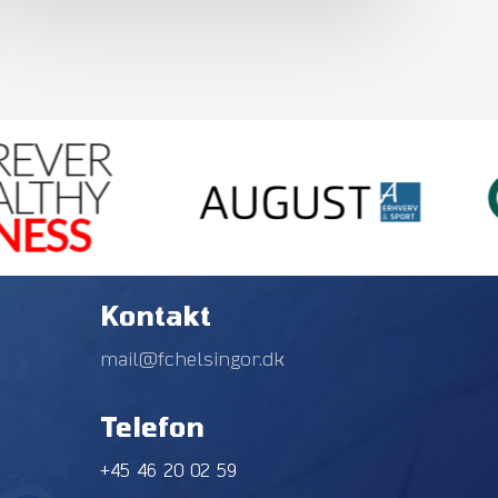
Kontakt
mail@fchelsingor.dk
Telefon
+45 46 20 02 59