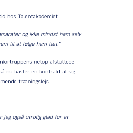
id hos Talentakademiet.
ammarater og ikke mindst ham selv.
em til at følge ham tæt.”
eniortruppens netop afsluttede
så nu kaster en kontrakt af sig.
mmende træningslejr.
r jeg også utrolig glad for at