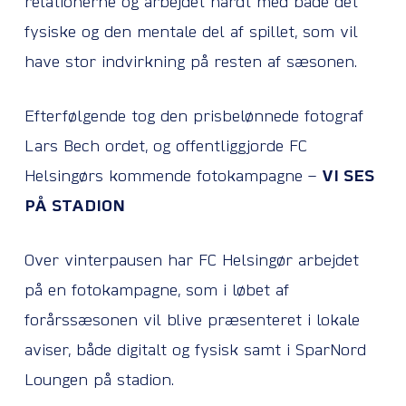
relationerne og arbejdet hårdt med både det
fysiske og den mentale del af spillet, som vil
have stor indvirkning på resten af sæsonen.
Efterfølgende tog den prisbelønnede fotograf
Lars Bech ordet, og offentliggjorde FC
Helsingørs kommende fotokampagne –
VI SES
PÅ STADION
Over vinterpausen har FC Helsingør arbejdet
på en fotokampagne, som i løbet af
forårssæsonen vil blive præsenteret i lokale
aviser, både digitalt og fysisk samt i SparNord
Loungen på stadion.