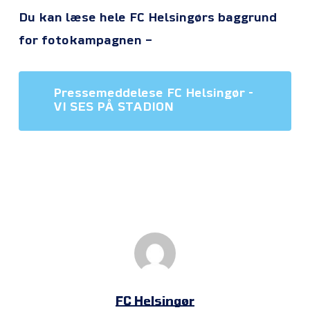
Du kan læse hele FC Helsingørs baggrund
for fotokampagnen –
Pressemeddelese FC Helsingør -
VI SES PÅ STADION
FC Helsingør