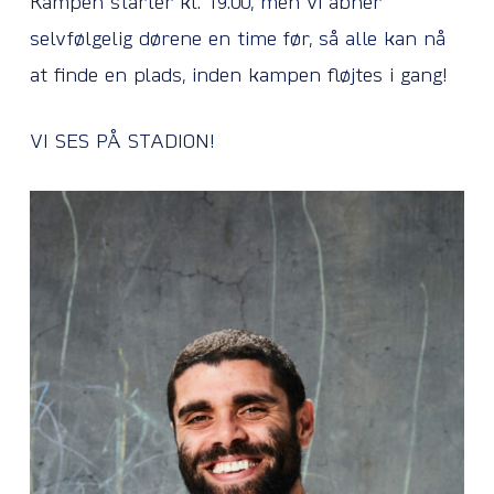
Kampen starter kl. 19.00, men vi åbner
selvfølgelig dørene en time før, så alle kan nå
at finde en plads, inden kampen fløjtes i gang!
VI SES PÅ STADION!