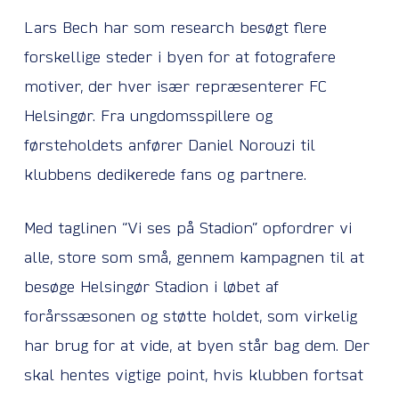
Lars Bech har som research besøgt flere
forskellige steder i byen for at fotografere
motiver, der hver især repræsenterer FC
Helsingør. Fra ungdomsspillere og
førsteholdets anfører Daniel Norouzi til
klubbens dedikerede fans og partnere.
Med taglinen “Vi ses på Stadion” opfordrer vi
alle, store som små, gennem kampagnen til at
besøge Helsingør Stadion i løbet af
forårssæsonen og støtte holdet, som virkelig
har brug for at vide, at byen står bag dem. Der
skal hentes vigtige point, hvis klubben fortsat