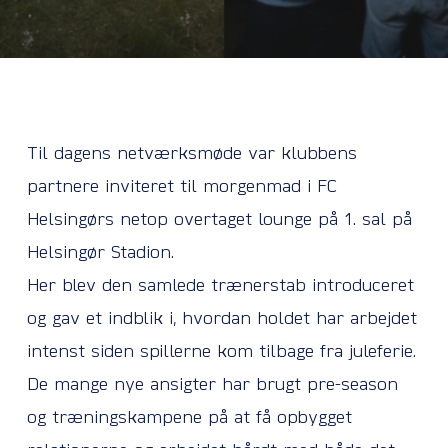
Til dagens netværksmøde var klubbens
partnere inviteret til morgenmad i FC
Helsingørs netop overtaget lounge på 1. sal på
Helsingør Stadion.
Her blev den samlede trænerstab introduceret
og gav et indblik i, hvordan holdet har arbejdet
intenst siden spillerne kom tilbage fra juleferie.
De mange nye ansigter har brugt pre-season
og træningskampene på at få opbygget