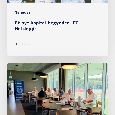
Nyheder
Et nyt kapitel begynder i FC
Helsingør
30/07/2026
Referat
fra
ordinær
generalforsamling
2026