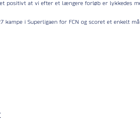
et positivt at vi efter et længere forløb er lykkedes 
 27 kampe i Superligaen for FCN og scoret et enkelt mål
r