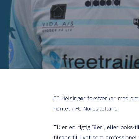
FC Helsingør forstærker med omgå
hentet i FC Nordsjælland.
TK er en rigtig ”8’er”, eller boks-
tilgang til livet som professionel 