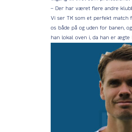
– Der har været flere andre klubb
Vi ser TK som et perfekt match fo
os både på og uden for banen, og 
han lokal oven i, da han er ægt