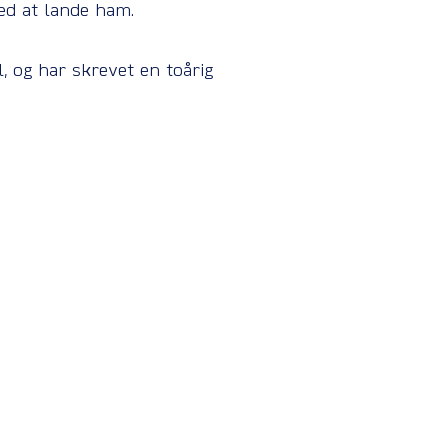
med at lande ham.
, og har skrevet en toårig