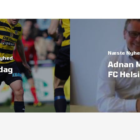
Næste Nyh
Nyhed
Adnan 
dag
FC Hels