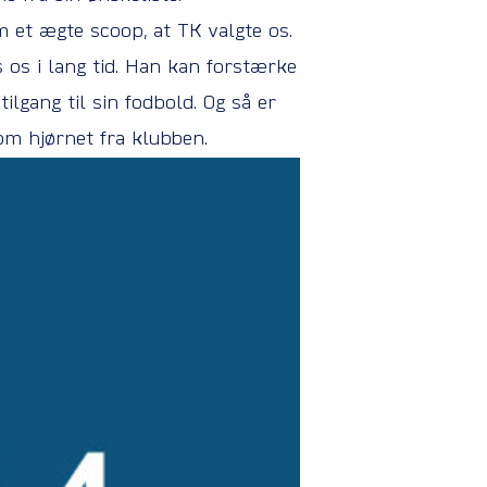
m et ægte scoop, at TK valgte os.
 os i lang tid. Han kan forstærke
lgang til sin fodbold. Og så er
m hjørnet fra klubben.