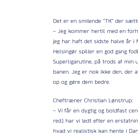
Det er en smilende ”TK” der sætte
– Jeg kommer hertil med en forhå
jeg har haft det sidste halve år 
Helsingør spiller en god gang fod
Superligarutine, på trods af min 
banen. Jeg er nok ikke den, der a
op og gøre dem bedre.
Cheftræner Christian Lønstrup:
– Vi får en dygtig og boldfast cen
red.) har vi ledt efter en erstatn
hvad vi realistisk kan hente i Da