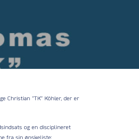
 Christian ”TK” Köhler, der er
dsindsats og en disciplineret
ne fra sin ønskeliste: