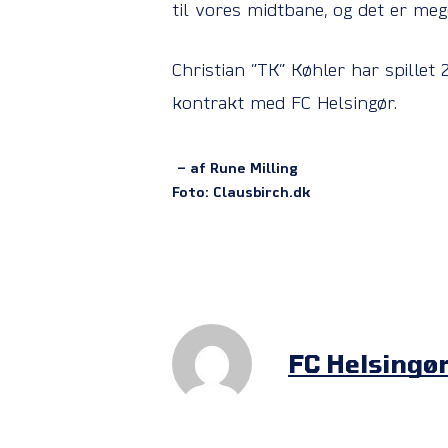
til vores midtbane, og det er meg
Christian ”TK” Køhler har spillet
kontrakt med FC Helsingør.
– af Rune Milling
Foto: Clausbirch.dk
FC Helsingø