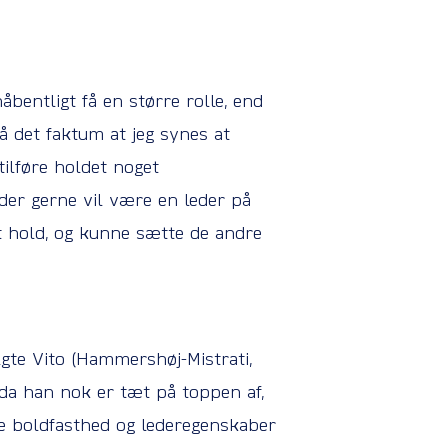
bentligt få en større rolle, end
så det faktum at jeg synes at
tilføre holdet noget
 der gerne vil være en leder på
et hold, og kunne sætte de andre
olgte Vito (Hammershøj-Mistrati,
s, da han nok er tæt på toppen af,
åde boldfasthed og lederegenskaber