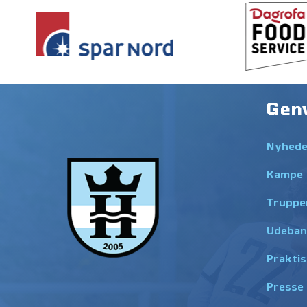
Gen
Nyhede
Kampe
Truppe
Udeban
Praktis
Presse