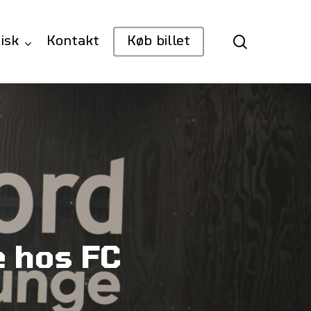
search
isk
Kontakt
Køb billet
 hos FC