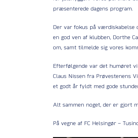
præsenterede dagens program.
Der var fokus på værdiskabelse o
en god ven af klubben, Dorthe C
om, samt tilmelde sig vores kom
Efterfølgende var det humøret vi
Claus Nissen fra Prøvestenens Vi
et godt år fyldt med gode stunde
Alt sammen noget, der er gjort m
På vegne af FC Helsingør – Tusind