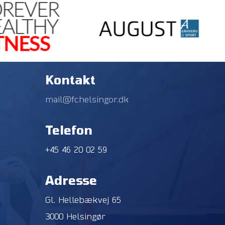
Kontakt
mail@fchelsingor.dk
Telefon
+45 46 20 02 59
Adresse
Gl. Hellebækvej 65
3000 Helsingør