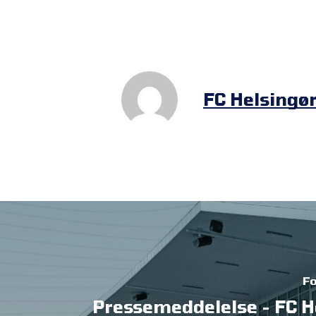
FC Helsingø
Fo
Pressemeddelelse - FC H