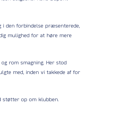
g i den forbindelse præsenterede,
dig mulighed for at høre mere
in og rom smagning. Her stod
lgte med, inden vi takkede af for
d støtter op om klubben.