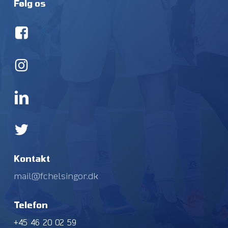
Følg os
Kontakt
mail@fchelsingor.dk
Telefon
+45 46 20 02 59