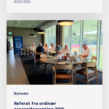
30/07/2026
Referat
fra
ordinær
generalforsamling
2026
Nyheder
Referat fra ordinær