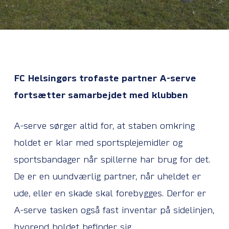
FC Helsingørs trofaste partner A-serve
fortsætter samarbejdet med klubben
A-serve sørger altid for, at staben omkring
holdet er klar med sportsplejemidler og
sportsbandager når spillerne har brug for det.
De er en uundværlig partner, når uheldet er
ude, eller en skade skal forebygges. Derfor er
A-serve tasken også fast inventar på sidelinjen,
hvorend holdet befinder sig.