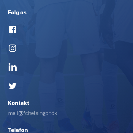
Følg os
Kontakt
mail@fchelsingor.dk
Telefon