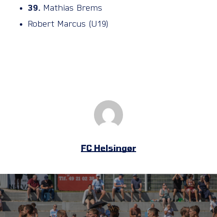
39.
Mathias Brems
Robert Marcus (U19)
FC Helsingør