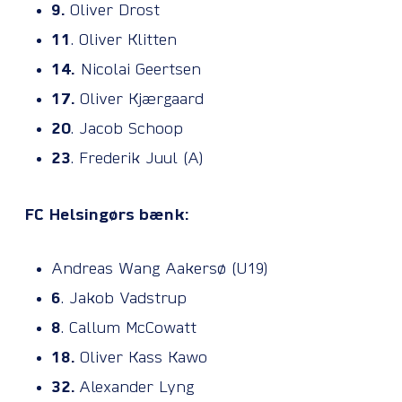
9.
Oliver Drost
11
. Oliver Klitten
14.
Nicolai Geertsen
17.
Oliver Kjærgaard
20
. Jacob Schoop
23
. Frederik Juul (A)
FC Helsingørs bænk:
Andreas Wang Aakersø (U19)
6
. Jakob Vadstrup
8
. Callum McCowatt
18.
Oliver Kass Kawo
32.
Alexander Lyng