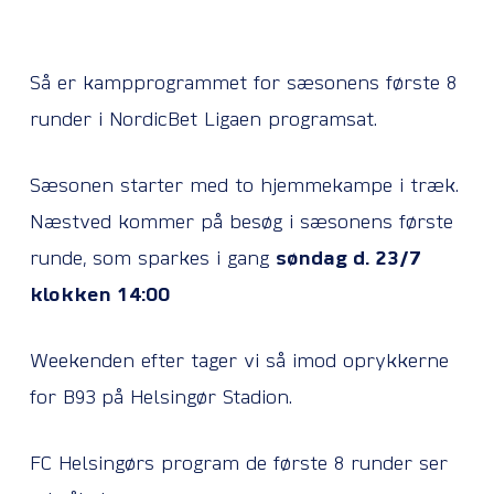
Så er kampprogrammet for sæsonens første 8
runder i NordicBet Ligaen programsat.
Sæsonen starter med to hjemmekampe i træk.
Næstved kommer på besøg i sæsonens første
runde, som sparkes i gang
søndag d. 23/7
klokken 14:00
Weekenden efter tager vi så imod oprykkerne
for B93 på Helsingør Stadion.
FC Helsingørs program de første 8 runder ser