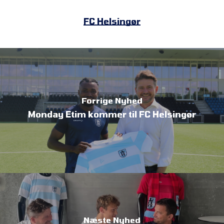
FC Helsingør
Forrige Nyhed
Monday Etim kommer til FC Helsingør
Næste Nyhed