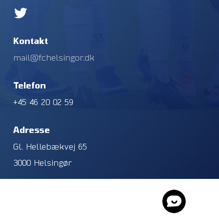
Kontakt
mail@fchelsingor.dk
Telefon
+45 46 20 02 59
Adresse
Gl. Hellebækvej 65
3000 Helsingør