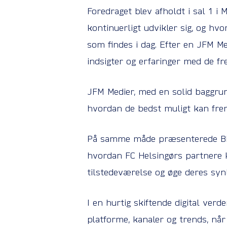
Foredraget blev afholdt i sal 1 
kontinuerligt udvikler sig, og h
som findes i dag. Efter en JFM Me
indsigter og erfaringer med de f
JFM Medier, med en solid baggrund
hvordan de bedst muligt kan fr
På samme måde præsenterede BIS
hvordan FC Helsingørs partnere 
tilstedeværelse og øge deres syn
I en hurtig skiftende digital ver
platforme, kanaler og trends, nå