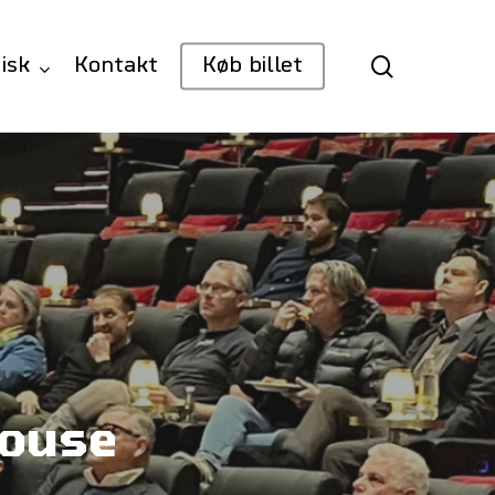
search
isk
Kontakt
Køb billet
house