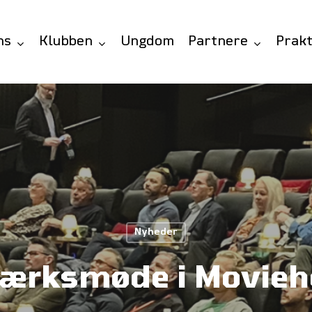
ns
Klubben
Ungdom
Partnere
Prakt
Nyheder
ærksmøde i Movie