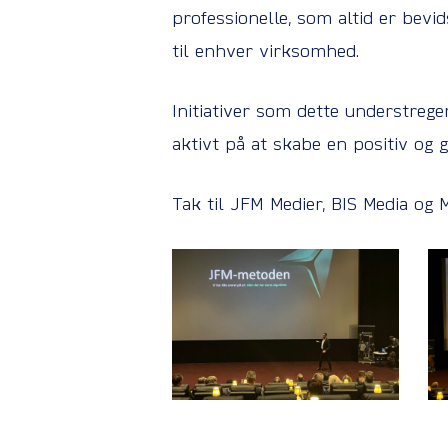
professionelle, som altid er bev
til enhver virksomhed.
Initiativer som dette understrege
aktivt på at skabe en positiv og
Tak til JFM Medier, BIS Media og 
IMG_3657
I