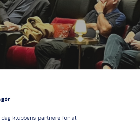
ngør
dag klubbens partnere for at