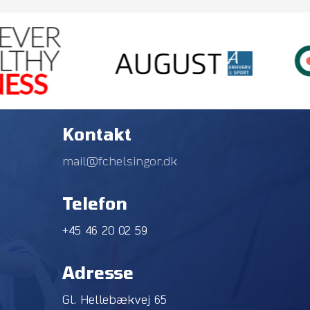
Kontakt
mail@fchelsingor.dk
Telefon
+45 46 20 02 59
Adresse
Gl. Hellebækvej 65