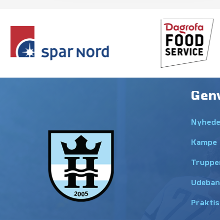
Gen
Nyhede
Kampe
Truppe
Udeban
Praktis