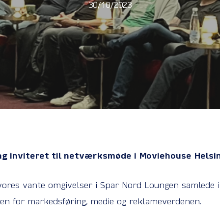
30/10/2023
dag inviteret til netværksmøde i Moviehouse Helsi
es vante omgivelser i Spar Nord Loungen samlede i 
den for markedsføring, medie og reklameverdenen.