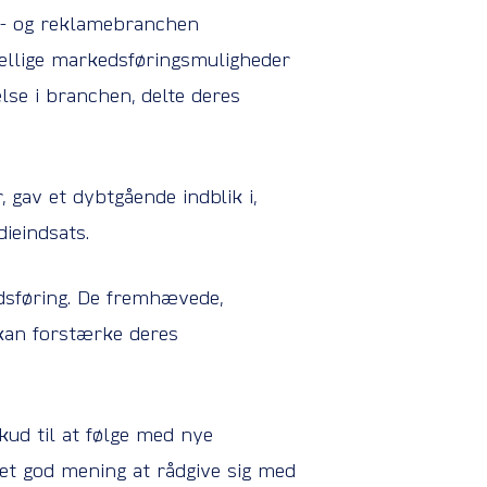
ie- og reklamebranchen
kellige markedsføringsmuligheder
lse i branchen, delte deres
 gav et dybtgående indblik i,
ieindsats.
sføring. De fremhævede,
 kan forstærke deres
kud til at følge med nye
et god mening at rådgive sig med