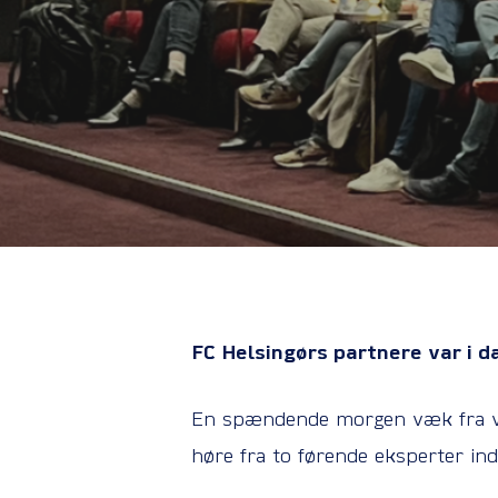
FC Helsingørs partnere var i 
En spændende morgen væk fra vor
høre fra to førende eksperter in