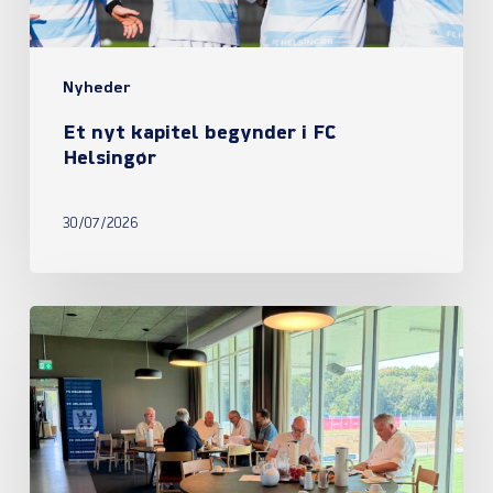
Nyheder
Et nyt kapitel begynder i FC
Helsingør
30/07/2026
Referat
fra
ordinær
generalforsamling
2026