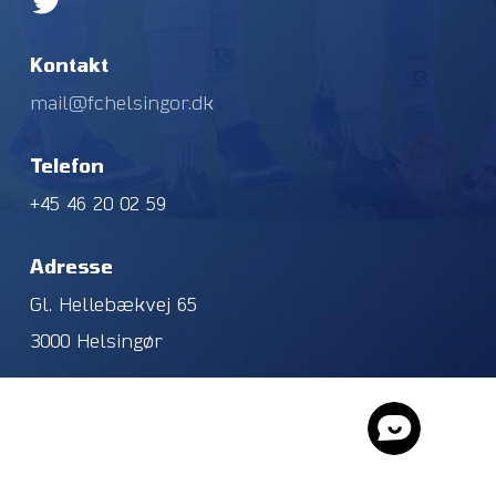
Kontakt
mail@fchelsingor.dk
Telefon
+45 46 20 02 59
Adresse
Gl. Hellebækvej 65
3000 Helsingør