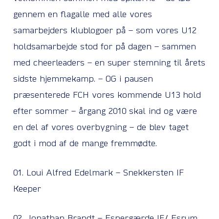
gennem en flagalle med alle vores
samarbejders klublogoer på – som vores U12
holdsamarbejde stod for på dagen – sammen
med cheerleaders – en super stemning til årets
sidste hjemmekamp. – OG i pausen
præsenterede FCH vores kommende U13 hold
efter sommer – årgang 2010 skal ind og være
en del af vores overbygning – de blev taget
godt i mod af de mange fremmødte.
01. Loui Alfred Edelmark – Snekkersten IF
Keeper
02. Jonathan Brandt – Espergærde IF/ Esrum