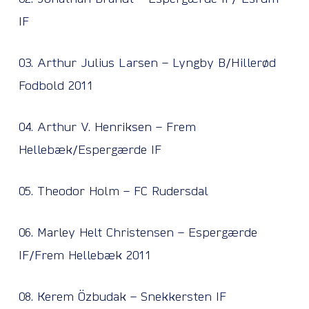
IF
03. Arthur Julius Larsen – Lyngby B/Hillerød
Fodbold 2011
04. Arthur V. Henriksen – Frem
Hellebæk/Espergærde IF
05. Theodor Holm – FC Rudersdal
06. Marley Helt Christensen – Espergærde
IF/Frem Hellebæk 2011
08. Kerem Özbudak – Snekkersten IF