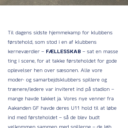
Til dagens sidste hjemmekamp for klubbens
førstehold, som stod i en af klubbens
kerneværdier –
FÆLLESSKAB
– sat en masse
ting i scene, for at takke førsteholdet for gode
oplevelser hen over sæsonen. Alle vore
moder- og samarbejdsklubbers spillere og
trænere/ledere var inviteret ind på stadion –
mange havde takket ja. Vores nye venner fra
Aakanden GF havde deres U11 hold til at løbe
ind med førsteholdet – så de blev budt
velkommen sammen med spillerne – de løb