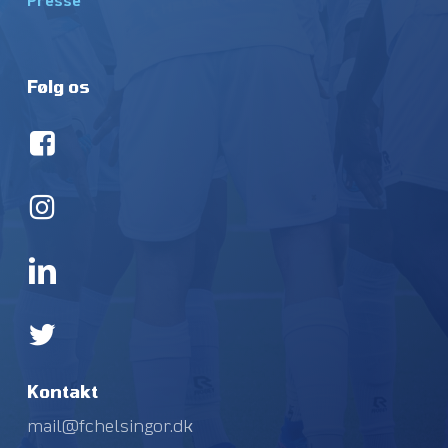
Presse
Følg os
Kontakt
mail@fchelsingor.dk