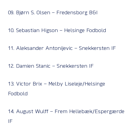
09. Bjørn S. Olsen – Fredensborg B&I
10. Sebastian Higson – Helsinge Fodbold
11. Aleksander Antonijevic – Snekkersten IF
12. Damien Stanic – Snekkersten IF
13. Victor Brix – Melby Liseleje/Helsinge
Fodbold
14. August Wulff – Frem Hellebæk/Espergærde
IF