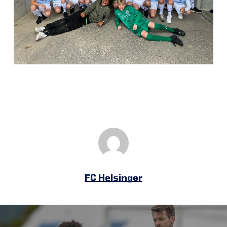
FC Helsingør