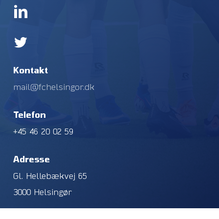
Kontakt
mail@fchelsingor.dk
Telefon
+45 46 20 02 59
Adresse
Gl. Hellebækvej 65
3000 Helsingør