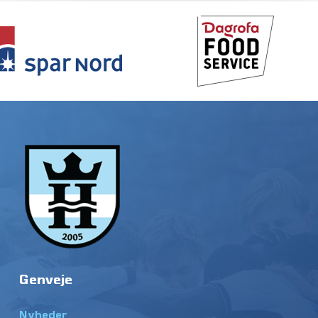
Genveje
Nyheder