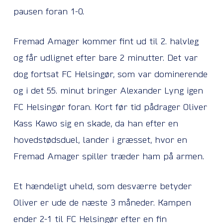
pausen foran 1-0.
Fremad Amager kommer fint ud til 2. halvleg
og får udlignet efter bare 2 minutter. Det var
dog fortsat FC Helsingør, som var dominerende
og i det 55. minut bringer Alexander Lyng igen
FC Helsingør foran. Kort før tid pådrager Oliver
Kass Kawo sig en skade, da han efter en
hovedstødsduel, lander i græsset, hvor en
Fremad Amager spiller træder ham på armen.
Et hændeligt uheld, som desværre betyder
Oliver er ude de næste 3 måneder. Kampen
ender 2-1 til FC Helsingør efter en fin