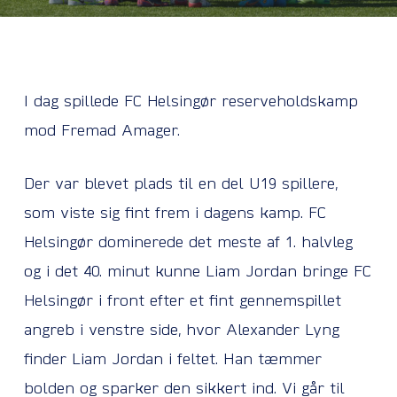
I dag spillede FC Helsingør reserveholdskamp
mod Fremad Amager.
Der var blevet plads til en del U19 spillere,
som viste sig fint frem i dagens kamp. FC
Helsingør dominerede det meste af 1. halvleg
og i det 40. minut kunne Liam Jordan bringe FC
Helsingør i front efter et fint gennemspillet
angreb i venstre side, hvor Alexander Lyng
finder Liam Jordan i feltet. Han tæmmer
bolden og sparker den sikkert ind. Vi går til