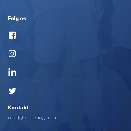
Følg os
Kontakt
mail@fchelsingor.dk