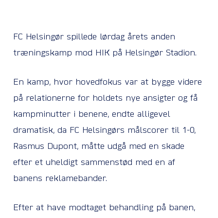
FC Helsingør spillede lørdag årets anden
træningskamp mod HIK på Helsingør Stadion.
En kamp, hvor hovedfokus var at bygge videre
på relationerne for holdets nye ansigter og få
kampminutter i benene, endte alligevel
dramatisk, da FC Helsingørs målscorer til 1-0,
Rasmus Dupont, måtte udgå med en skade
efter et uheldigt sammenstød med en af
banens reklamebander.
Efter at have modtaget behandling på banen,