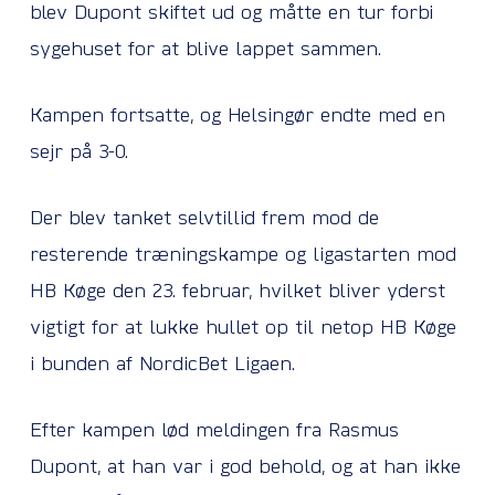
blev Dupont skiftet ud og måtte en tur forbi
sygehuset for at blive lappet sammen.
Kampen fortsatte, og Helsingør endte med en
sejr på 3-0.
Der blev tanket selvtillid frem mod de
resterende træningskampe og ligastarten mod
HB Køge den 23. februar, hvilket bliver yderst
vigtigt for at lukke hullet op til netop HB Køge
i bunden af NordicBet Ligaen.
Efter kampen lød meldingen fra Rasmus
Dupont, at han var i god behold, og at han ikke