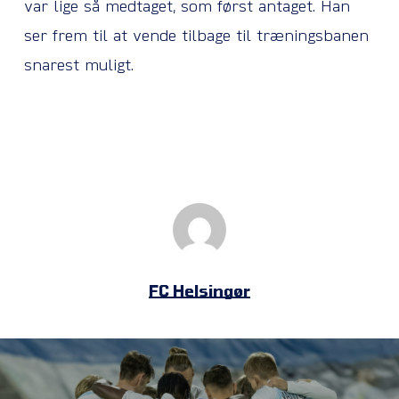
var lige så medtaget, som først antaget. Han
ser frem til at vende tilbage til træningsbanen
snarest muligt.
FC Helsingør