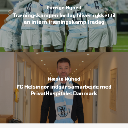
Forrige Nyhed
Træningskampen lørdag bliver rykket til
en intern træningskamp fredag
Næste Nyhed
FC Helsingør indgår samarbejde med
PrivatHospitalet Danmark