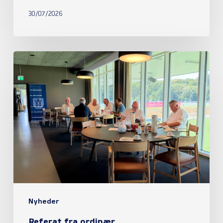
30/07/2026
Referat
fra
ordinær
generalforsamling
2026
Nyheder
Referat fra ordinær