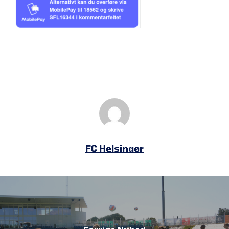
FC Helsingør