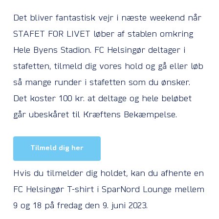
Det bliver fantastisk vejr i næste weekend når
STAFET FOR LIVET løber af stablen omkring
Hele Byens Stadion. FC Helsingør deltager i
stafetten, tilmeld dig vores hold og gå eller løb
så mange runder i stafetten som du ønsker.
Det koster 100 kr. at deltage og hele beløbet
går ubeskåret til Kræftens Bekæmpelse.
Tilmeld dig her
Hvis du tilmelder dig holdet, kan du afhente en
FC Helsingør T-shirt i SparNord Lounge mellem
9 og 18 på fredag den 9. juni 2023.