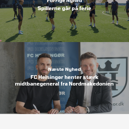
Forrige Nyhed
Spillerne går på ferie
Næste Nyhed
FC Helsingør henter stærk
midtbanegeneral fra Nordmakedonien