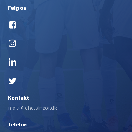
Følg os
Kontakt
mail@fchelsingor.dk
Telefon