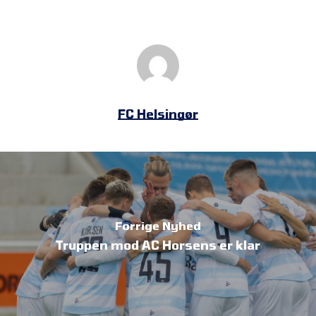
FC Helsingør
Forrige Nyhed
Truppen mod AC Horsens er klar