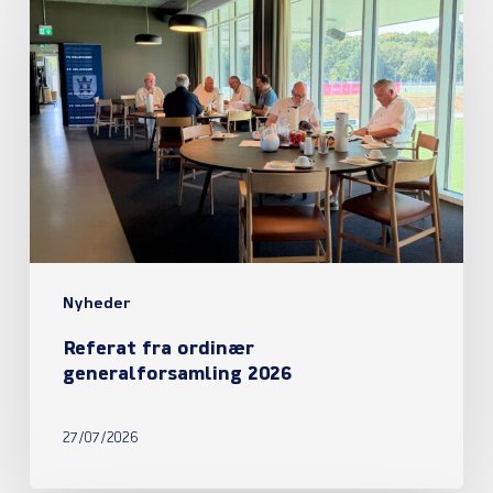
fra
ordinær
generalforsamling
2026
Nyheder
Referat fra ordinær
generalforsamling 2026
27/07/2026