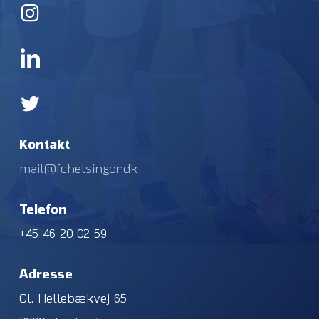
Kontakt
mail@fchelsingor.dk
Telefon
+45 46 20 02 59
Adresse
Gl. Hellebækvej 65