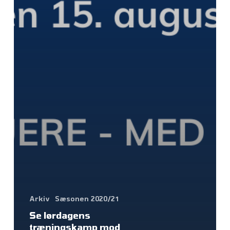
Arkiv
Sæsonen 2020/21
Se lørdagens
træningskamp mod