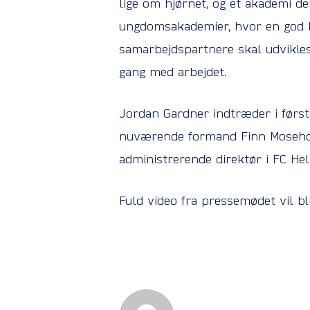
lige om hjørnet, og et akademi d
ungdomsakademier, hvor en god bl
samarbejdspartnere skal udvikles
gang med arbejdet.
Jordan Gardner indtræder i førs
nuværende formand Finn Mosehol
administrerende direktør i FC Hel
Fuld video fra pressemødet vil bl