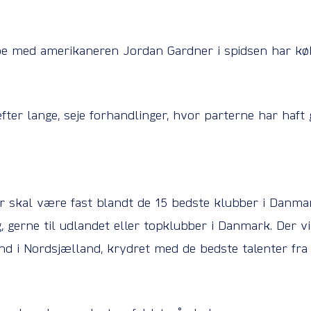
e med amerikaneren Jordan Gardner i spidsen har købt
fter lange, seje forhandlinger, hvor parterne har haft 
ør skal være fast blandt de 15 bedste klubber i Danma
alg, gerne til udlandet eller topklubber i Danmark. Der
land i Nordsjælland, krydret med de bedste talenter fr
.