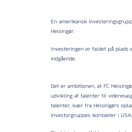
En amerikansk investeringsgrupp
Helsingør.
Investeringen er faldet på plads e
indgående.
Det er ambitionen, at FC Helsing
udvikling af talenter til videres
talenter, især fra Helsingørs op
investorgruppes kontakter i USA