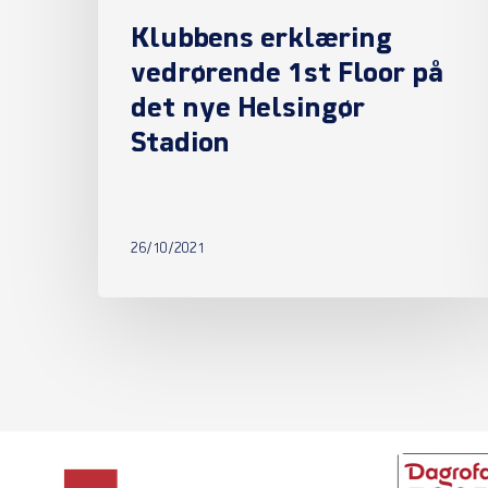
Stadion
Klubbens erklæring
vedrørende 1st Floor på
det nye Helsingør
Stadion
26/10/2021