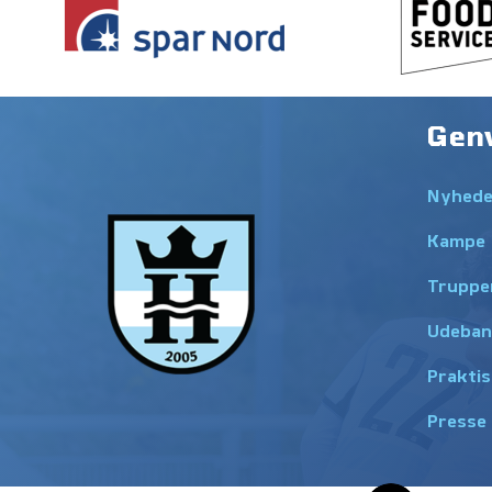
Gen
Nyhede
Kampe
Truppe
Udeban
Praktis
Presse