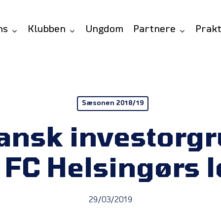
ns
Klubben
Ungdom
Partnere
Prakt
Sæsonen 2018/19
ansk investorgr
i FC Helsingørs l
29/03/2019