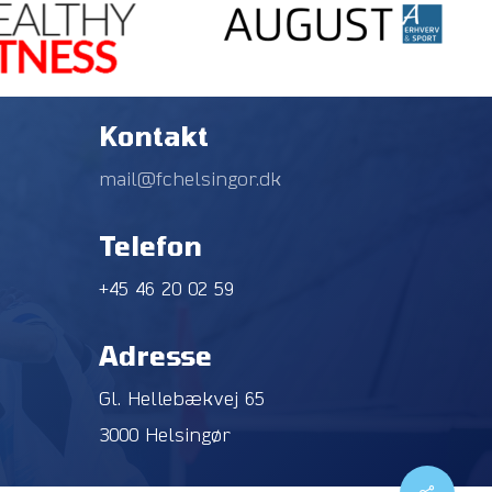
Kontakt
mail@fchelsingor.dk
Telefon
+45 46 20 02 59
Adresse
Gl. Hellebækvej 65
3000 Helsingør