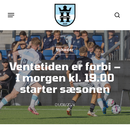
Skip
Menu
sea
to
main
content
Nyheder
Ventetiden er forbi –
I morgen kl. 19.00
starter sæsonen
01/08/2024