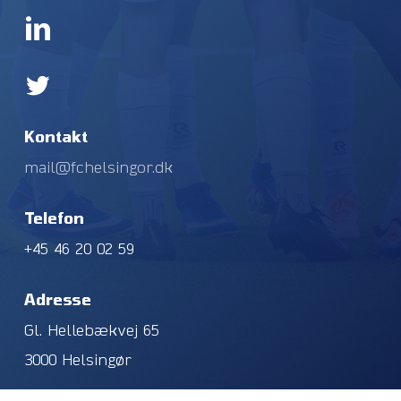
Kontakt
mail@fchelsingor.dk
Telefon
+45 46 20 02 59
Adresse
Gl. Hellebækvej 65
3000 Helsingør