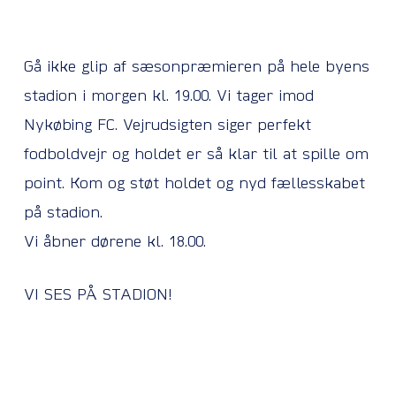
Gå ikke glip af sæsonpræmieren på hele byens
stadion i morgen kl. 19.00. Vi tager imod
Nykøbing FC. Vejrudsigten siger perfekt
fodboldvejr og holdet er så klar til at spille om
point. Kom og støt holdet og nyd fællesskabet
på stadion.
Vi åbner dørene kl. 18.00.
VI SES PÅ STADION!