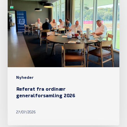
fra
ordinær
generalforsamling
2026
Nyheder
Referat fra ordinær
generalforsamling 2026
27/07/2026