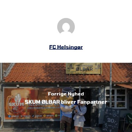
FC Helsingør
Forrige Nyhed
SKUM ØLBAR bliver Fanpartner