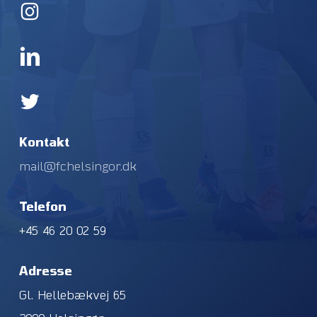
Kontakt
mail@fchelsingor.dk
Telefon
+45 46 20 02 59
Adresse
Gl. Hellebækvej 65