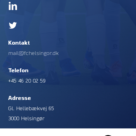
Kontakt
mail@fchelsingor.dk
Telefon
+45 46 20 02 59
Adresse
Gl. Hellebækvej 65
3000 Helsingør