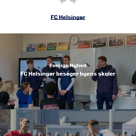
FC Helsingør
Forrige Nyhed
FC Helsingør besøger byens skoler