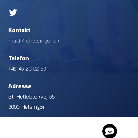
Kontakt
mail@fchelsingor.dk
Telefon
+45 46 20 02 59
Adresse
Gl. Hellebækvej 65
3000 Helsingør