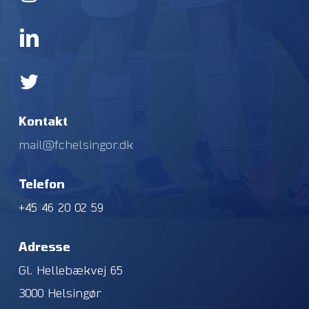
Kontakt
mail@fchelsingor.dk
Telefon
+45 46 20 02 59
Adresse
Gl. Hellebækvej 65
3000 Helsingør