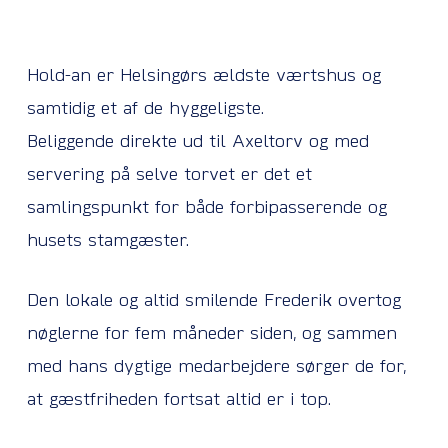
Hold-an er Helsingørs ældste værtshus og
samtidig et af de hyggeligste.
Beliggende direkte ud til Axeltorv og med
servering på selve torvet er det et
samlingspunkt for både forbipasserende og
husets stamgæster.
Den lokale og altid smilende Frederik overtog
nøglerne for fem måneder siden, og sammen
med hans dygtige medarbejdere sørger de for,
at gæstfriheden fortsat altid er i top.