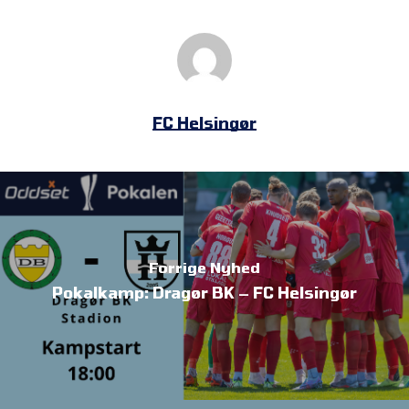
FC Helsingør
Forrige Nyhed
Pokalkamp: Dragør BK – FC Helsingør