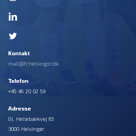
Kontakt
mail@fchelsingor.dk
Telefon
+45 46 20 02 59
Adresse
Gl. Hellebækvej 65
3000 Helsingør