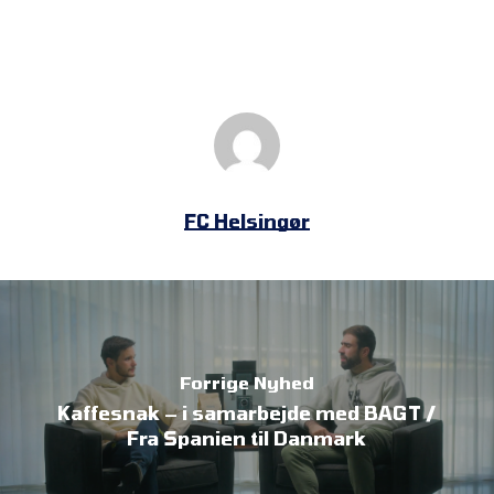
FC Helsingør
Forrige Nyhed
Kaffesnak – i samarbejde med BAGT /
Fra Spanien til Danmark