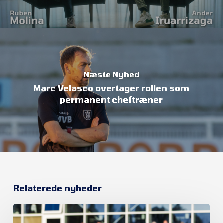
Næste Nyhed
Marc Velasco overtager rollen som
permanent cheftræner
Relaterede nyheder
Et