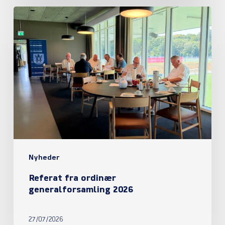
Referat
fra
ordinær
generalforsamling
2026
Nyheder
Referat fra ordinær
generalforsamling 2026
27/07/2026