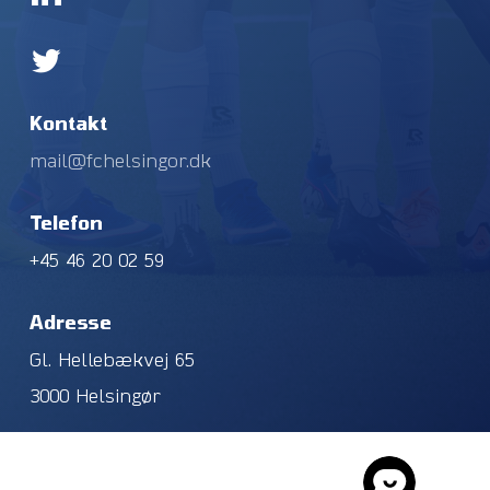
Kontakt
mail@fchelsingor.dk
Telefon
+45 46 20 02 59
Adresse
Gl. Hellebækvej 65
3000 Helsingør