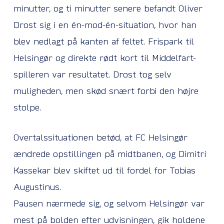
minutter, og ti minutter senere befandt Oliver
Drost sig i en én-mod-én-situation, hvor han
blev nedlagt på kanten af feltet. Frispark til
Helsingør og direkte rødt kort til Middelfart-
spilleren var resultatet. Drost tog selv
muligheden, men skød snært forbi den højre
stolpe.
Overtalssituationen betød, at FC Helsingør
ændrede opstillingen på midtbanen, og Dimitri
Kassekar blev skiftet ud til fordel for Tobias
Augustinus.
Pausen nærmede sig, og selvom Helsingør var
mest på bolden efter udvisningen, gik holdene