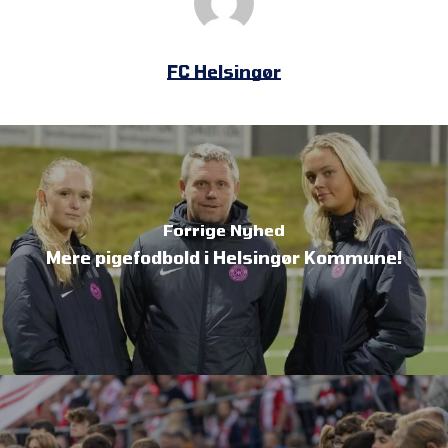
FC Helsingør
Forrige Nyhed
Mere pigefodbold i Helsingør Kommune!