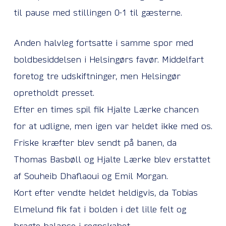
til pause med stillingen 0-1 til gæsterne.
Anden halvleg fortsatte i samme spor med
boldbesiddelsen i Helsingørs favør. Middelfart
foretog tre udskiftninger, men Helsingør
opretholdt presset.
Efter en times spil fik Hjalte Lærke chancen
for at udligne, men igen var heldet ikke med os.
Friske kræfter blev sendt på banen, da
Thomas Basbøll og Hjalte Lærke blev erstattet
af Souheib Dhaflaoui og Emil Morgan.
Kort efter vendte heldet heldigvis, da Tobias
Elmelund fik fat i bolden i det lille felt og