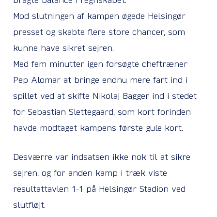
bragte balance i regnskabet.
Mod slutningen af kampen øgede Helsingør
presset og skabte flere store chancer, som
kunne have sikret sejren.
Med fem minutter igen forsøgte cheftræner
Pep Alomar at bringe endnu mere fart ind i
spillet ved at skifte Nikolaj Bagger ind i stedet
for Sebastian Slettegaard, som kort forinden
havde modtaget kampens første gule kort.
Desværre var indsatsen ikke nok til at sikre
sejren, og for anden kamp i træk viste
resultattavlen 1-1 på Helsingør Stadion ved
slutfløjt.