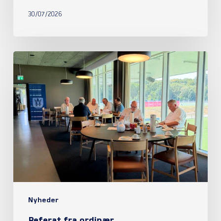
30/07/2026
Referat
fra
ordinær
generalforsamling
2026
Nyheder
Referat fra ordinær