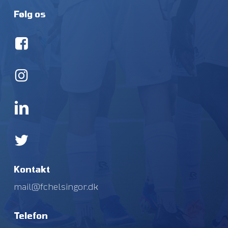
Følg os
Kontakt
mail@fchelsingor.dk
Telefon