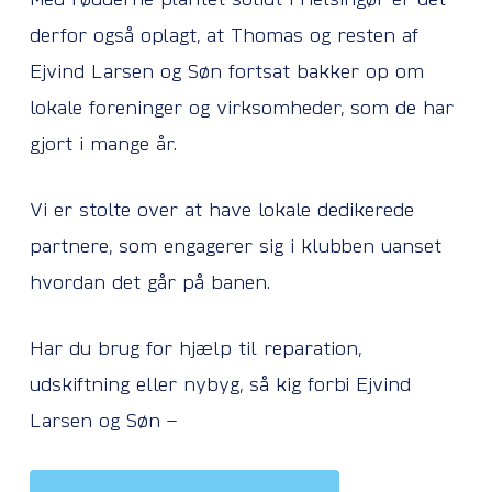
Med rødderne plantet solidt i Helsingør er det
derfor også oplagt, at Thomas og resten af
Ejvind Larsen og Søn fortsat bakker op om
lokale foreninger og virksomheder, som de har
gjort i mange år.
Vi er stolte over at have lokale dedikerede
partnere, som engagerer sig i klubben uanset
hvordan det går på banen.
Har du brug for hjælp til reparation,
udskiftning eller nybyg, så kig forbi Ejvind
Larsen og Søn –